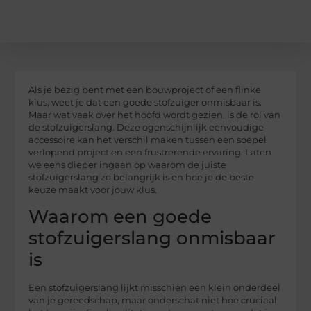
Als je bezig bent met een bouwproject of een flinke
klus, weet je dat een goede stofzuiger onmisbaar is.
Maar wat vaak over het hoofd wordt gezien, is de rol van
de stofzuigerslang. Deze ogenschijnlijk eenvoudige
accessoire kan het verschil maken tussen een soepel
verlopend project en een frustrerende ervaring. Laten
we eens dieper ingaan op waarom de juiste
stofzuigerslang zo belangrijk is en hoe je de beste
keuze maakt voor jouw klus.
Waarom een goede
stofzuigerslang onmisbaar
is
Een stofzuigerslang lijkt misschien een klein onderdeel
van je gereedschap, maar onderschat niet hoe cruciaal