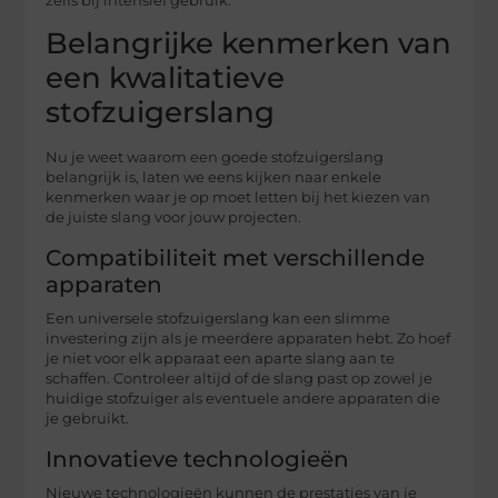
zelfs bij intensief gebruik.
Belangrijke kenmerken van
een kwalitatieve
stofzuigerslang
Nu je weet waarom een goede stofzuigerslang
belangrijk is, laten we eens kijken naar enkele
kenmerken waar je op moet letten bij het kiezen van
de juiste slang voor jouw projecten.
Compatibiliteit met verschillende
apparaten
Een universele stofzuigerslang kan een slimme
investering zijn als je meerdere apparaten hebt. Zo hoef
je niet voor elk apparaat een aparte slang aan te
schaffen. Controleer altijd of de slang past op zowel je
huidige stofzuiger als eventuele andere apparaten die
je gebruikt.
Innovatieve technologieën
Nieuwe technologieën kunnen de prestaties van je