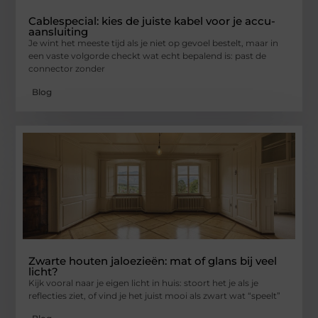
Cablespecial: kies de juiste kabel voor je accu-
aansluiting
Je wint het meeste tijd als je niet op gevoel bestelt, maar in
een vaste volgorde checkt wat echt bepalend is: past de
connector zonder
Blog
Zwarte houten jaloezieën: mat of glans bij veel
licht?
Kijk vooral naar je eigen licht in huis: stoort het je als je
reflecties ziet, of vind je het juist mooi als zwart wat “speelt”