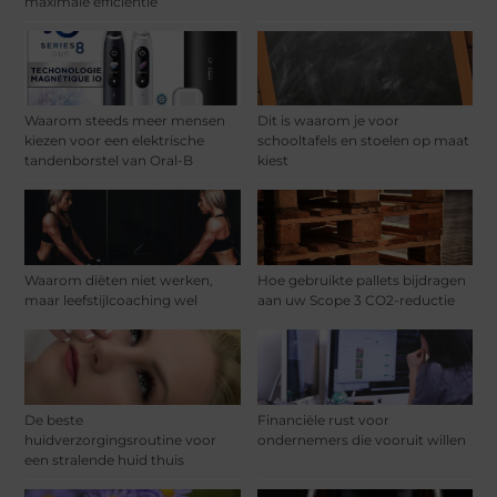
maximale efficiëntie
Waarom steeds meer mensen
Dit is waarom je voor
kiezen voor een elektrische
schooltafels en stoelen op maat
tandenborstel van Oral-B
kiest
Waarom diëten niet werken,
Hoe gebruikte pallets bijdragen
maar leefstijlcoaching wel
aan uw Scope 3 CO2-reductie
De beste
Financiële rust voor
huidverzorgingsroutine voor
ondernemers die vooruit willen
een stralende huid thuis