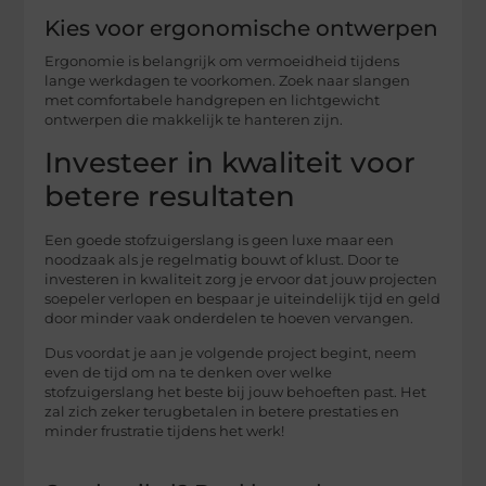
Kies voor ergonomische ontwerpen
Ergonomie is belangrijk om vermoeidheid tijdens
lange werkdagen te voorkomen. Zoek naar slangen
met comfortabele handgrepen en lichtgewicht
ontwerpen die makkelijk te hanteren zijn.
Investeer in kwaliteit voor
betere resultaten
Een goede stofzuigerslang is geen luxe maar een
noodzaak als je regelmatig bouwt of klust. Door te
investeren in kwaliteit zorg je ervoor dat jouw projecten
soepeler verlopen en bespaar je uiteindelijk tijd en geld
door minder vaak onderdelen te hoeven vervangen.
Dus voordat je aan je volgende project begint, neem
even de tijd om na te denken over welke
stofzuigerslang het beste bij jouw behoeften past. Het
zal zich zeker terugbetalen in betere prestaties en
minder frustratie tijdens het werk!