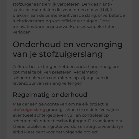
stofzuiger aanzienlijk verbeteren. Denk aan anti-
statische materialen die voorkomen dat vuil blijft
plakken aan de binnenkant van de slang, of verbeterde
luchtdoorstroming voor efficiënter zuigen. Deze
innovaties kunnen jouw werkproces soepeler laten
verlopen.
Onderhoud en vervanging
van je stofzuigerslang
Zelfs de beste slangen hebben onderhoud nodig om
optimaal te blijven presteren. Regelmatig
schoonmaken en controleren op slijtage kan de
levensduur van je slang verlengen.
Regelmatig onderhoud
Maak er een gewoonte van om na elk project je
stofzuigerslang
grondig schoon te maken. Verwijder
eventueel achtergebleven vuil en controleer op
scheuren of andere beschadigingen. Dit voorkomt dat
kleine problemen groter worden en zorgt ervoor dat je
altijd klaar bent voor het volgende project.