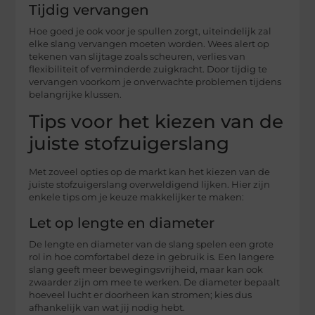
Tijdig vervangen
Hoe goed je ook voor je spullen zorgt, uiteindelijk zal
elke slang vervangen moeten worden. Wees alert op
tekenen van slijtage zoals scheuren, verlies van
flexibiliteit of verminderde zuigkracht. Door tijdig te
vervangen voorkom je onverwachte problemen tijdens
belangrijke klussen.
Tips voor het kiezen van de
juiste stofzuigerslang
Met zoveel opties op de markt kan het kiezen van de
juiste stofzuigerslang overweldigend lijken. Hier zijn
enkele tips om je keuze makkelijker te maken:
Let op lengte en diameter
De lengte en diameter van de slang spelen een grote
rol in hoe comfortabel deze in gebruik is. Een langere
slang geeft meer bewegingsvrijheid, maar kan ook
zwaarder zijn om mee te werken. De diameter bepaalt
hoeveel lucht er doorheen kan stromen; kies dus
afhankelijk van wat jij nodig hebt.