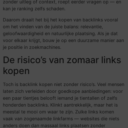
zonder uitleg of context, roept eerder vragen op — en
kan je ranking zelfs schaden.
Daarom draait het bij het kopen van backlinks vooral
om het vinden van de juiste balans: relevantie,
geloofwaardigheid en natuurlijke plaatsing. Als je dat
voor elkaar krijgt, bouw je op een duurzame manier aan
je positie in zoekmachines.
De risico’s van zomaar links
kopen
Toch is backlink kopen niet zonder risico’s. Veel mensen
laten zich verleiden door goedkope aanbiedingen: voor
een paar tientjes belooft iemand je tientallen of zelfs
honderden backlinks. Klinkt aantrekkelijk, maar het is
meestal te mooi om waar te zijn. Zulke links komen
vaak van zogenaamde linkfarms — websites die niets
anders doen dan massaal links plaatsen zonder