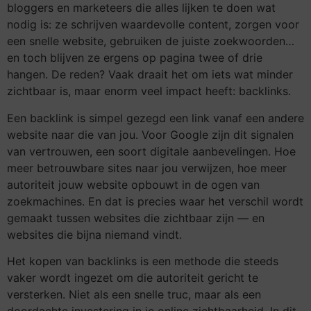
bloggers en marketeers die alles lijken te doen wat
nodig is: ze schrijven waardevolle content, zorgen voor
een snelle website, gebruiken de juiste zoekwoorden…
en toch blijven ze ergens op pagina twee of drie
hangen. De reden? Vaak draait het om iets wat minder
zichtbaar is, maar enorm veel impact heeft: backlinks.
Een backlink is simpel gezegd een link vanaf een andere
website naar die van jou. Voor Google zijn dit signalen
van vertrouwen, een soort digitale aanbevelingen. Hoe
meer betrouwbare sites naar jou verwijzen, hoe meer
autoriteit jouw website opbouwt in de ogen van
zoekmachines. En dat is precies waar het verschil wordt
gemaakt tussen websites die zichtbaar zijn — en
websites die bijna niemand vindt.
Het kopen van backlinks is een methode die steeds
vaker wordt ingezet om die autoriteit gericht te
versterken. Niet als een snelle truc, maar als een
doordachte investering in je online zichtbaarheid. In dit