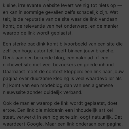
kleine, irrelevante website levert weinig tot niets op —
en kan in sommige gevallen zelfs schadelijk zijn. Wat
telt, is de reputatie van de site waar de link vandaan
komt, de relevantie van het onderwerp, en de manier
waarop de link wordt geplaatst.
Een sterke backlink komt bijvoorbeeld van een site die
zelf een hoge autoriteit heeft binnen jouw branche.
Denk aan een bekende blog, een vakblad of een
nichewebsite met veel bezoekers en goede inhoud.
Daarnaast moet de context kloppen: een link naar jouw
pagina over duurzame kleding is veel waardevoller als
hij komt van een modeblog dan van een algemene
nieuwssite zonder duidelijk verband.
Ook de manier waarop de link wordt geplaatst, doet
ertoe. Een link die middenin een inhoudelijk artikel
staat, verwerkt in een logische zin, oogt natuurlijk. Dat
waardeert Google. Maar een link onderaan een pagina,