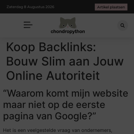
Zaterdag 8 Augustus 2026
Artikel plaatsen
Koop Backlinks:
Bouw Slim aan Jouw
Online Autoriteit
“Waarom komt mijn website
maar niet op de eerste
pagina van Google?”
Het is een veelgestelde vraag van ondernemers,