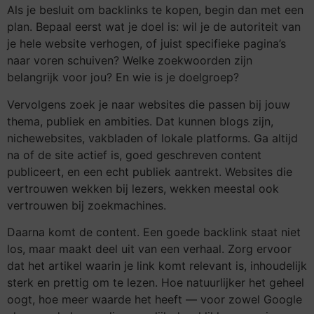
Als je besluit om backlinks te kopen, begin dan met een
plan. Bepaal eerst wat je doel is: wil je de autoriteit van
je hele website verhogen, of juist specifieke pagina’s
naar voren schuiven? Welke zoekwoorden zijn
belangrijk voor jou? En wie is je doelgroep?
Vervolgens zoek je naar websites die passen bij jouw
thema, publiek en ambities. Dat kunnen blogs zijn,
nichewebsites, vakbladen of lokale platforms. Ga altijd
na of de site actief is, goed geschreven content
publiceert, en een echt publiek aantrekt. Websites die
vertrouwen wekken bij lezers, wekken meestal ook
vertrouwen bij zoekmachines.
Daarna komt de content. Een goede backlink staat niet
los, maar maakt deel uit van een verhaal. Zorg ervoor
dat het artikel waarin je link komt relevant is, inhoudelijk
sterk en prettig om te lezen. Hoe natuurlijker het geheel
oogt, hoe meer waarde het heeft — voor zowel Google