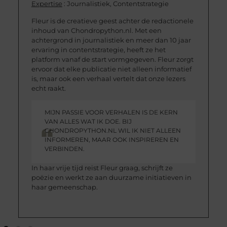
Expertise
: Journalistiek, Contentstrategie
Fleur is de creatieve geest achter de redactionele
inhoud van Chondropython.nl. Met een
achtergrond in journalistiek en meer dan 10 jaar
ervaring in contentstrategie, heeft ze het
platform vanaf de start vormgegeven. Fleur zorgt
ervoor dat elke publicatie niet alleen informatief
is, maar ook een verhaal vertelt dat onze lezers
echt raakt.
MIJN PASSIE VOOR VERHALEN IS DE KERN
VAN ALLES WAT IK DOE. BIJ
CHONDROPYTHON.NL WIL IK NIET ALLEEN
INFORMEREN, MAAR OOK INSPIREREN EN
VERBINDEN.
In haar vrije tijd reist Fleur graag, schrijft ze
poëzie en werkt ze aan duurzame initiatieven in
haar gemeenschap.