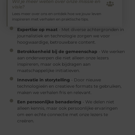
Wil je meer weten over onze missie en
visie?
Lees meer over ons en ontdek hoe we jouw leven
inspireren met verhalen en praktische tips.
Expertise op maat
- Met diverse achtergronden in
journalistiek en technologie zorgen we voor
hoogwaardige, betrouwbare content.
Betrokkenheid bij de gemeenschap
- We werken
aan onderwerpen die niet alleen onze lezers
inspireren, maar ook bijdragen aan
maatschappelijke initiatieven.
Innovatie in storytelling
- Door nieuwe
technologieën en creatieve formats te gebruiken,
maken we verhalen fris en relevant.
Een persoonlijke benadering
- We delen niet
alleen kennis, maar ook persoonlijke ervaringen
om een echte connectie met onze lezers te
creëren.