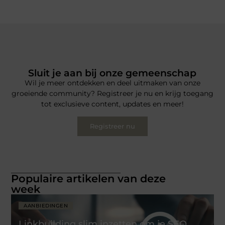
Sluit je aan bij onze gemeenschap
Wil je meer ontdekken en deel uitmaken van onze
groeiende community? Registreer je nu en krijg toegang
tot exclusieve content, updates en meer!
Registreer nu
Populaire artikelen van deze
week
AANBIEDINGEN
Linkbuilding slim inzetten om je SEO