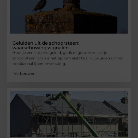
Geluiden uit de schoorsteen:
waarschuwingssignalen
Hoor je een suizend geluid, getik of gerommel uit je
schoorsteen? Dan is het tijd om alert te zijn. Geluiden uit het
rookkanaal lijken onschuldig,
Verbouwen