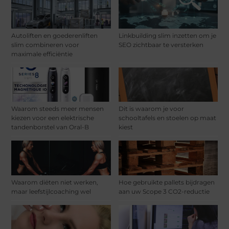
Autoliften en goederenliften
Linkbuilding slim inzetten om je
slim combineren voor
SEO zichtbaar te versterken
maximale efficiëntie
Waarom steeds meer mensen
Dit is waarom je voor
kiezen voor een elektrische
schooltafels en stoelen op maat
tandenborstel van Oral-B
kiest
Waarom diëten niet werken,
Hoe gebruikte pallets bijdragen
maar leefstijlcoaching wel
aan uw Scope 3 CO2-reductie