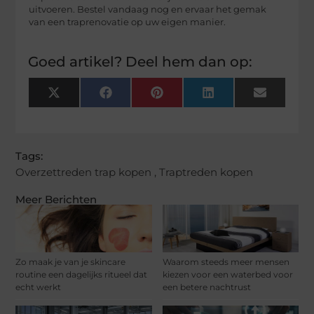
uitvoeren. Bestel vandaag nog en ervaar het gemak
van een traprenovatie op uw eigen manier.
Goed artikel? Deel hem dan op:
X
Facebook
Pinterest
LinkedIn
Email
(Twitter)
Tags:
Overzettreden trap kopen
,
Traptreden kopen
Meer Berichten
Zo maak je van je skincare
Waarom steeds meer mensen
routine een dagelijks ritueel dat
kiezen voor een waterbed voor
echt werkt
een betere nachtrust