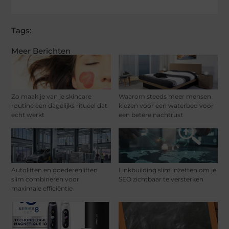
Tags:
Meer Berichten
Zo maak je van je skincare
Waarom steeds meer mensen
routine een dagelijks ritueel dat
kiezen voor een waterbed voor
echt werkt
een betere nachtrust
Autoliften en goederenliften
Linkbuilding slim inzetten om je
slim combineren voor
SEO zichtbaar te versterken
maximale efficiëntie