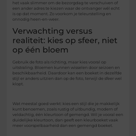
het vaak slimmer om de bezorgdag te verschuiven of
een ander adres te kiezen waar de ontvanger wél echt
is op dat moment. Zo voorkom je teleurstelling en
onnodig heen-en-weer.
Verwachting versus
realiteit: kies op sfeer, niet
op één bloem
Gebruik de foto als richting, maar kies vooral op
uitstraling. Bloemen kunnen wisselen door seizoen en
beschikbaarheid. Daardoor kan een boeket in dezelfde
stijl er anders uitzien dan op de foto, terwijl de sfeer wel
klopt.
Wat meestal goed werkt: kies een stijl die je makkelijk
kunt benoemen, zoals rustig of uitbundig, modern of
veldachtig, één kleurtoon of gemengd. Wil je vooral een
duidelijke kleurtoon, dan geeft een kleurboeket vaak
meer voorspelbaarheid dan een gemengd boeket.