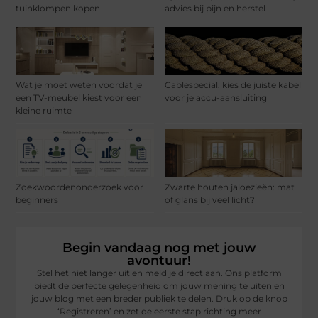
tuinklompen kopen
advies bij pijn en herstel
Wat je moet weten voordat je
Cablespecial: kies de juiste kabel
een TV-meubel kiest voor een
voor je accu-aansluiting
kleine ruimte
Zoekwoordenonderzoek voor
Zwarte houten jaloezieën: mat
beginners
of glans bij veel licht?
Begin vandaag nog met jouw
avontuur!
Stel het niet langer uit en meld je direct aan. Ons platform
biedt de perfecte gelegenheid om jouw mening te uiten en
jouw blog met een breder publiek te delen. Druk op de knop
‘Registreren’ en zet de eerste stap richting meer