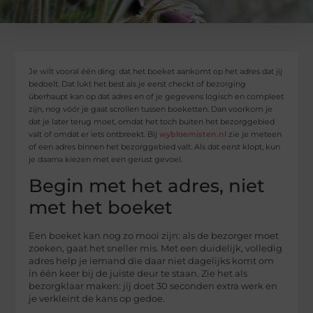
Je wilt vooral één ding: dat het boeket aankomt op het adres dat jij
bedoelt. Dat lukt het best als je eerst checkt of bezorging
überhaupt kan op dat adres en of je gegevens logisch en compleet
zijn, nog vóór je gaat scrollen tussen boeketten. Dan voorkom je
dat je later terug moet, omdat het toch buiten het bezorggebied
valt of omdat er iets ontbreekt. Bij
wybloemisten.nl
zie je meteen
of een adres binnen het bezorggebied valt. Als dat eerst klopt, kun
je daarna kiezen met een gerust gevoel.
Begin met het adres, niet
met het boeket
Een boeket kan nog zo mooi zijn: als de bezorger moet
zoeken, gaat het sneller mis. Met een duidelijk, volledig
adres help je iemand die daar niet dagelijks komt om
in één keer bij de juiste deur te staan. Zie het als
bezorgklaar maken: jij doet 30 seconden extra werk en
je verkleint de kans op gedoe.