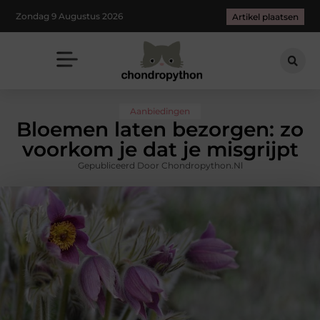
Zondag 9 Augustus 2026
Artikel plaatsen
Aanbiedingen
Bloemen laten bezorgen: zo
voorkom je dat je misgrijpt
Gepubliceerd Door Chondropython.nl