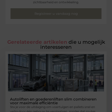
zichtbaarheid en ontwikkeling.
Registreer u vandaag nog
Gerelateerde artikelen
die u mogelijk
interesseren
Autoliften en goederenliften slim combineren
voor maximale efficiëntie
Sta je voor de uitdaging om voertuigen en pallets snel en
veilig door één gebouw te verplaatsen, zonder dat routes