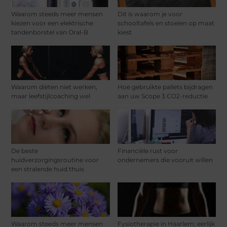
Waarom steeds meer mensen
Dit is waarom je voor
kiezen voor een elektrische
schooltafels en stoelen op maat
tandenborstel van Oral-B
kiest
Waarom diëten niet werken,
Hoe gebruikte pallets bijdragen
maar leefstijlcoaching wel
aan uw Scope 3 CO2-reductie
De beste
Financiële rust voor
huidverzorgingsroutine voor
ondernemers die vooruit willen
een stralende huid thuis
Waarom steeds meer mensen
Fysiotherapie in Haarlem: eerlijk