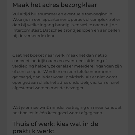
Maak het adres bezorgklaar
Vul altijd huisnummer en eventuele toevoeging in.
Woon je in een appartement, portiek of complex, zet er
dan bij welke ingang handig is en welke naam bij de
intercom staat. Dat scheelt rondjes lopen en aanbellen
bij de verkeerde deur.
Gaat het boeket naar werk, maak het dan net zo
concreet: bedrijfsnaam en eventueel afdeling of
verdieping helpen, zeker als er meerdere ingangen zijn
of een receptie. Wordt er om een telefoonnummer
gevraagd, dan is dat vooral praktisch. Als er niet wordt
opengedaan of als het adres onduidelijk is, kan er snel
afgestemd worden met de bezorger
Wat je ermee wint: minder vertraging en meer kans dat
het boeket in één keer goed wordt afgegeven.
Thuis of werk: kies wat in de
praktijk werkt