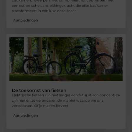
badkamerontwerpen. Het combineert functionaliteit met
een esthetische aantrekkingskracht die elke badkamer
transformeert in een luxe oase. Maar
Aanbiedingen
De toekomst van fietsen
Elektrische fietsen zijn niet langer een futuristisch concept; ze
zijn hier en ze veranderen de manier waarop we ons
verplaatsen. Of je nu een fervent
Aanbiedingen