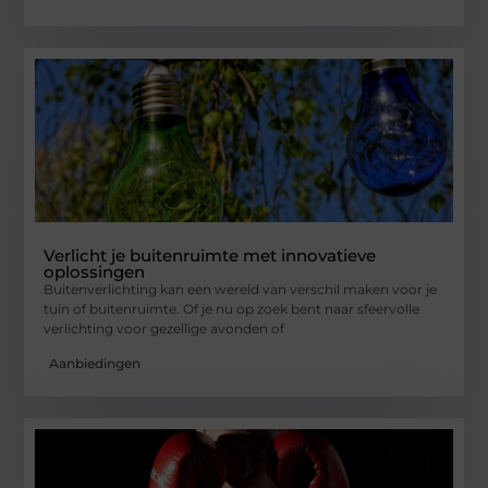
Verlicht je buitenruimte met innovatieve
oplossingen
Buitenverlichting kan een wereld van verschil maken voor je
tuin of buitenruimte. Of je nu op zoek bent naar sfeervolle
verlichting voor gezellige avonden of
Aanbiedingen