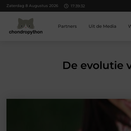
Zaterdag 8 Augustus 2026
17:39:34
Partners
Uit de Media
W
De evolutie 