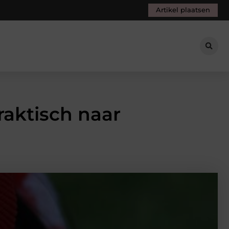
Artikel plaatsen
raktisch naar