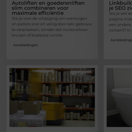
Autoliften en goederenliften
Linkbuil
slim combineren voor
je SEO z
maximale efficiëntie
Sta je wel e
Sta je voor de uitdaging om voertuigen
pagina moeit
en pallets snel en veilig door één gebouw
een andere 
te verplaatsen, zonder dat routes elkaar
content? In
kruisen of kostbare ruimte
Aanbieding
Aanbiedingen