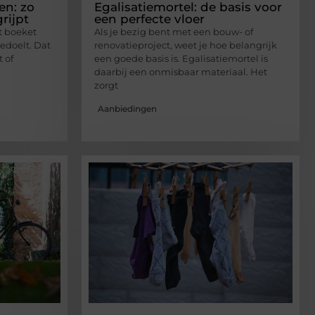
en: zo
Egalisatiemortel: de basis voor
rijpt
een perfecte vloer
et boeket
Als je bezig bent met een bouw- of
bedoelt. Dat
renovatieproject, weet je hoe belangrijk
t of
een goede basis is. Egalisatiemortel is
daarbij een onmisbaar materiaal. Het
zorgt
Aanbiedingen