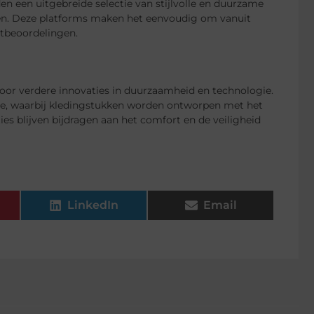
en een uitgebreide selectie van stijlvolle en duurzame
ren. Deze platforms maken het eenvoudig om vanuit
ntbeoordelingen.
oor verdere innovaties in duurzaamheid en technologie.
de, waarbij kledingstukken worden ontworpen met het
es blijven bijdragen aan het comfort en de veiligheid
LinkedIn
Email