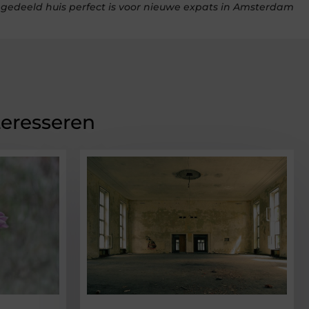
edeeld huis perfect is voor nieuwe expats in Amsterdam
teresseren