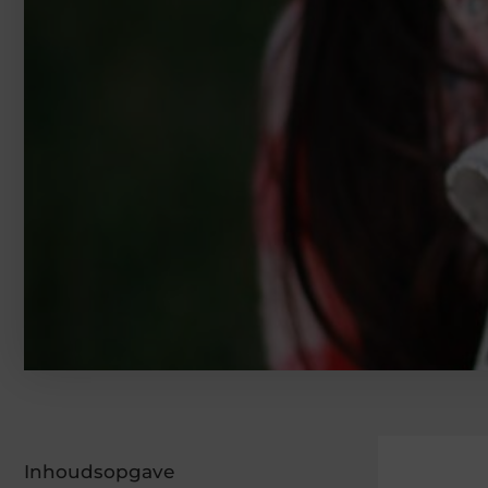
Inhoudsopgave