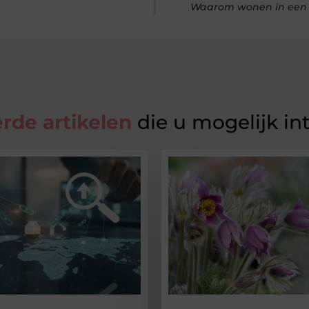
Waarom wonen in een g
rde artikelen
die u mogelijk in