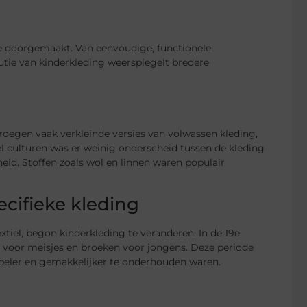
e doorgemaakt. Van eenvoudige, functionele
utie van kinderkleding weerspiegelt bredere
roegen vaak verkleinde versies van volwassen kleding,
l culturen was er weinig onderscheid tussen de kleding
eid. Stoffen zoals wol en linnen waren populair
cifieke kleding
tiel, begon kinderkleding te veranderen. In de 19e
 voor meisjes en broeken voor jongens. Deze periode
abeler en gemakkelijker te onderhouden waren.