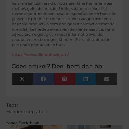
kan rennen. Zo maakt u nog meer fijne herinneringen
met uw geliefde huisdier! Bekijk daarom zeker het
ruime assortiment aan kwaliteitsproducten en haal alle
gewenste producten in huis. Heeft u vragen over een
bepaald product? Neem dan gerust contact op met de
vriendelijke medewerkers van de klantenservice, want
zij voorzien u graag van meer informatie over de
producten en de mogelijkheden. Zo haalt u altijd de
passende producten in huis.
https://www.dierenhoekje.nl/
Goed artikel? Deel hem dan op:
X
Facebook
Pinterest
LinkedIn
Email
(Twitter)
Tags:
Hondenpoepschep
Meer Berichten