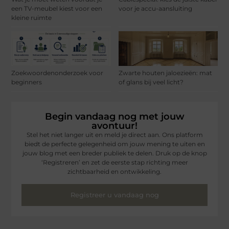
een TV-meubel kiest voor een
voor je accu-aansluiting
kleine ruimte
Zoekwoordenonderzoek voor
Zwarte houten jaloezieën: mat
beginners
of glans bij veel licht?
Begin vandaag nog met jouw
avontuur!
Stel het niet langer uit en meld je direct aan. Ons platform
biedt de perfecte gelegenheid om jouw mening te uiten en
jouw blog met een breder publiek te delen. Druk op de knop
‘Registreren’ en zet de eerste stap richting meer
zichtbaarheid en ontwikkeling.
Registreer u vandaag nog