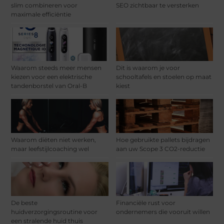
slim combineren voor
SEO zichtbaar te versterken
maximale efficiëntie
Waarom steeds meer mensen
Dit is waarom je voor
kiezen voor een elektrische
schooltafels en stoelen op maat
tandenborstel van Oral-B
kiest
Waarom diëten niet werken,
Hoe gebruikte pallets bijdragen
maar leefstijlcoaching wel
aan uw Scope 3 CO2-reductie
De beste
Financiële rust voor
huidverzorgingsroutine voor
ondernemers die vooruit willen
een stralende huid thuis