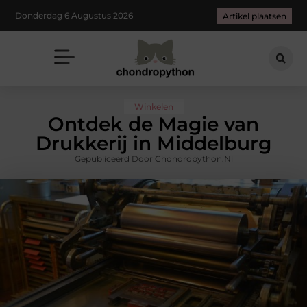
Donderdag 6 Augustus 2026
Artikel plaatsen
Winkelen
Ontdek de Magie van
Drukkerij in Middelburg
Gepubliceerd Door Chondropython.nl