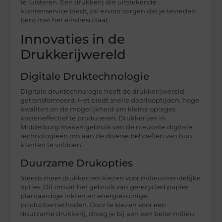
te luisteren. Een drukkerij die uitstekende
klantenservice biedt, zal ervoor zorgen dat je tevreden
bent met het eindresultaat.
Innovaties in de
Drukkerijwereld
Digitale Druktechnologie
Digitale druktechnologie heeft de drukkerijwereld
getransformeerd. Het biedt snelle doorlooptijden, hoge
kwaliteit en de mogelijkheid om kleine oplages
kosteneffectief te produceren. Drukkerijen in
Middelburg maken gebruik van de nieuwste digitale
technologieën om aan de diverse behoeften van hun
klanten te voldoen.
Duurzame Drukopties
Steeds meer drukkerijen kiezen voor milieuvriendelijke
opties. Dit omvat het gebruik van gerecycled papier,
plantaardige inkten en energiezuinige
productiemethoden. Door te kiezen voor een
duurzame drukkerij, draag je bij aan een beter milieu.