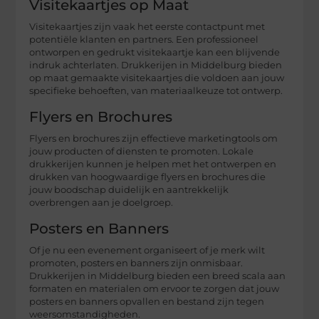
Visitekaartjes op Maat
Visitekaartjes zijn vaak het eerste contactpunt met
potentiële klanten en partners. Een professioneel
ontworpen en gedrukt visitekaartje kan een blijvende
indruk achterlaten. Drukkerijen in Middelburg bieden
op maat gemaakte visitekaartjes die voldoen aan jouw
specifieke behoeften, van materiaalkeuze tot ontwerp.
Flyers en Brochures
Flyers en brochures zijn effectieve marketingtools om
jouw producten of diensten te promoten. Lokale
drukkerijen kunnen je helpen met het ontwerpen en
drukken van hoogwaardige flyers en brochures die
jouw boodschap duidelijk en aantrekkelijk
overbrengen aan je doelgroep.
Posters en Banners
Of je nu een evenement organiseert of je merk wilt
promoten, posters en banners zijn onmisbaar.
Drukkerijen in Middelburg bieden een breed scala aan
formaten en materialen om ervoor te zorgen dat jouw
posters en banners opvallen en bestand zijn tegen
weersomstandigheden.