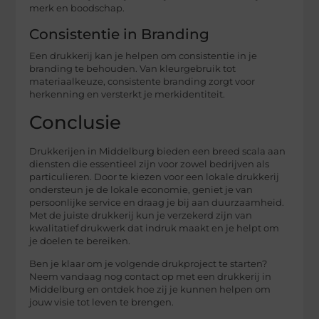
merk en boodschap.
Consistentie in Branding
Een drukkerij kan je helpen om consistentie in je
branding te behouden. Van kleurgebruik tot
materiaalkeuze, consistente branding zorgt voor
herkenning en versterkt je merkidentiteit.
Conclusie
Drukkerijen in Middelburg bieden een breed scala aan
diensten die essentieel zijn voor zowel bedrijven als
particulieren. Door te kiezen voor een lokale drukkerij
ondersteun je de lokale economie, geniet je van
persoonlijke service en draag je bij aan duurzaamheid.
Met de juiste drukkerij kun je verzekerd zijn van
kwalitatief drukwerk dat indruk maakt en je helpt om
je doelen te bereiken.
Ben je klaar om je volgende drukproject te starten?
Neem vandaag nog contact op met een drukkerij in
Middelburg en ontdek hoe zij je kunnen helpen om
jouw visie tot leven te brengen.