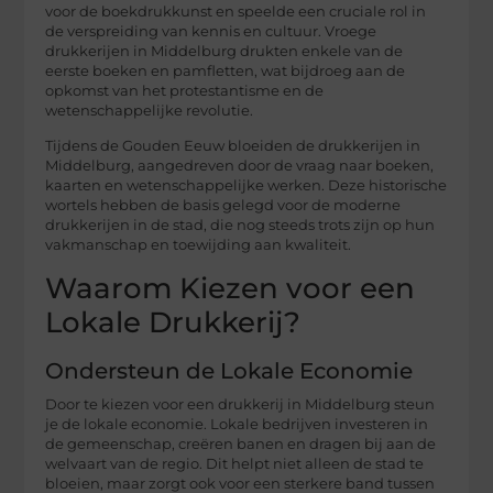
voor de boekdrukkunst en speelde een cruciale rol in
de verspreiding van kennis en cultuur. Vroege
drukkerijen in Middelburg drukten enkele van de
eerste boeken en pamfletten, wat bijdroeg aan de
opkomst van het protestantisme en de
wetenschappelijke revolutie.
Tijdens de Gouden Eeuw bloeiden de drukkerijen in
Middelburg, aangedreven door de vraag naar boeken,
kaarten en wetenschappelijke werken. Deze historische
wortels hebben de basis gelegd voor de moderne
drukkerijen in de stad, die nog steeds trots zijn op hun
vakmanschap en toewijding aan kwaliteit.
Waarom Kiezen voor een
Lokale Drukkerij?
Ondersteun de Lokale Economie
Door te kiezen voor een drukkerij in Middelburg steun
je de lokale economie. Lokale bedrijven investeren in
de gemeenschap, creëren banen en dragen bij aan de
welvaart van de regio. Dit helpt niet alleen de stad te
bloeien, maar zorgt ook voor een sterkere band tussen