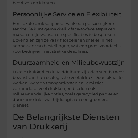
bedrijven en klanten.
Persoonlijke Service en Flexibiliteit
Een lokale drukkerij biedt vaak een persoonlijkere
service. Je kunt gemakkelijk face-to-face afspraken
maken om je wensen en specificaties te bespreken.
Bovendien zijn ze vaak flexibeler en sneller in het
aanpassen van bestellingen, wat een groot voordeel is
voor bedrijven met strakke deadlines.
Duurzaamheid en Milieubewustzijn
Lokale drukkerijen in Middelburg zijn zich steeds meer
bewust van hun ecologische voetafdruk. Door lokaal te
werken, worden transportkosten en -emissies
verminderd. Veel drukkerijen bieden ook
milieuvriendelijke opties, zoals gerecycled papier en
duurzame inkt, wat bijdraagt aan een groenere
planeet.
De Belangrijkste Diensten
van Drukkerij