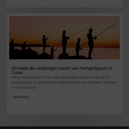
Ontdek de verborgen parel van hengelsport in
Goes
Als je op zoek bent naar een geweldige viservaring, dan is
hengelsport in Goes (Goes Gids) precies wat je zoekt. Gelegen
in het hart van
Winkelen