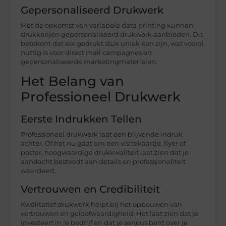
Gepersonaliseerd Drukwerk
Met de opkomst van variabele data printing kunnen
drukkerijen gepersonaliseerd drukwerk aanbieden. Dit
betekent dat elk gedrukt stuk uniek kan zijn, wat vooral
nuttig is voor direct mail campagnes en
gepersonaliseerde marketingmaterialen.
Het Belang van
Professioneel Drukwerk
Eerste Indrukken Tellen
Professioneel drukwerk laat een blijvende indruk
achter. Of het nu gaat om een visitekaartje, flyer of
poster, hoogwaardige drukkwaliteit laat zien dat je
aandacht besteedt aan details en professionaliteit
waardeert.
Vertrouwen en Credibiliteit
Kwalitatief drukwerk helpt bij het opbouwen van
vertrouwen en geloofwaardigheid. Het laat zien dat je
investeert in je bedrijf en dat je serieus bent over je