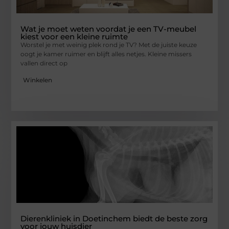
Wat je moet weten voordat je een TV-meubel
kiest voor een kleine ruimte
Worstel je met weinig plek rond je TV? Met de juiste keuze
oogt je kamer ruimer en blijft alles netjes. Kleine missers
vallen direct op
Winkelen
Dierenkliniek in Doetinchem biedt de beste zorg
voor jouw huisdier