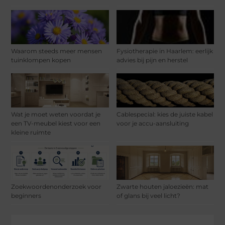
Waarom steeds meer mensen
Fysiotherapie in Haarlem: eerlijk
tuinklompen kopen
advies bij pijn en herstel
Wat je moet weten voordat je
Cablespecial: kies de juiste kabel
een TV-meubel kiest voor een
voor je accu-aansluiting
kleine ruimte
Zoekwoordenonderzoek voor
Zwarte houten jaloezieën: mat
beginners
of glans bij veel licht?