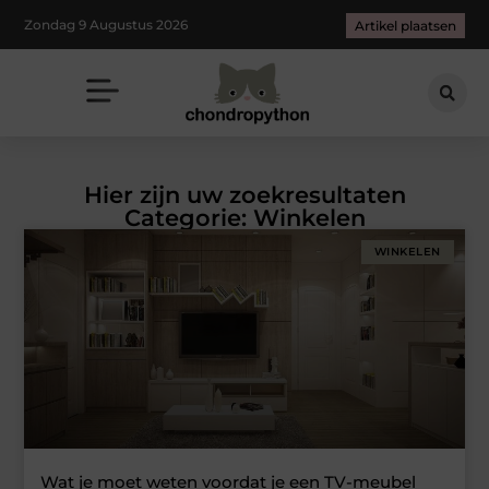
Zondag 9 Augustus 2026
Artikel plaatsen
Hier zijn uw zoekresultaten
Categorie: Winkelen
WINKELEN
Wat je moet weten voordat je een TV-meubel