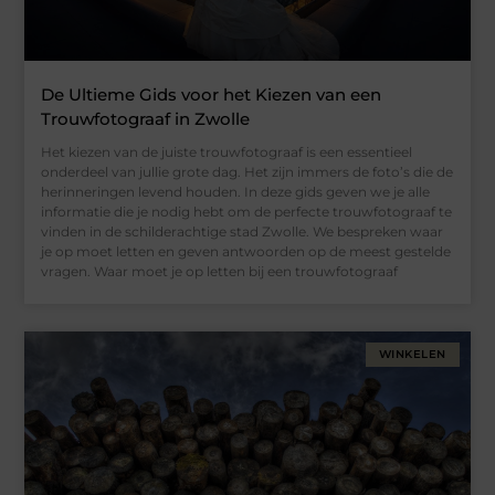
De Ultieme Gids voor het Kiezen van een
Trouwfotograaf in Zwolle
Het kiezen van de juiste trouwfotograaf is een essentieel
onderdeel van jullie grote dag. Het zijn immers de foto’s die de
herinneringen levend houden. In deze gids geven we je alle
informatie die je nodig hebt om de perfecte trouwfotograaf te
vinden in de schilderachtige stad Zwolle. We bespreken waar
je op moet letten en geven antwoorden op de meest gestelde
vragen. Waar moet je op letten bij een trouwfotograaf
WINKELEN