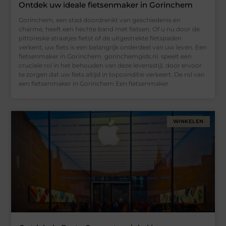
Ontdek uw ideale fietsenmaker in Gorinchem
Gorinchem, een stad doordrenkt van geschiedenis en
charme, heeft een hechte band met fietsen. Of u nu door de
pittoreske straatjes fietst of de uitgestrekte fietspaden
verkent, uw fiets is een belangrijk onderdeel van uw leven. Een
fietsenmaker in Gorinchem. gorinchemgids.nl. speelt een
cruciale rol in het behouden van deze levensstijl, door ervoor
te zorgen dat uw fiets altijd in topconditie verkeert. De rol van
een fietsenmaker in Gorinchem Een fietsenmaker
WINKELEN