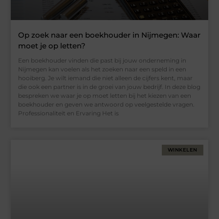
Op zoek naar een boekhouder in Nijmegen: Waar
moet je op letten?
Een boekhouder vinden die past bij jouw onderneming in
Nijmegen kan voelen als het zoeken naar een speld in een
hooiberg. Je wilt iemand die niet alleen de cijfers kent, maar
die ook een partner is in de groei van jouw bedrijf. In deze blog
bespreken we waar je op moet letten bij het kiezen van een
boekhouder en geven we antwoord op veelgestelde vragen.
Professionaliteit en Ervaring Het is
WINKELEN