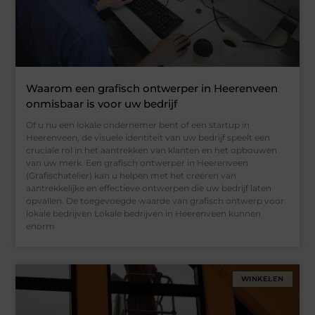
Waarom een grafisch ontwerper in Heerenveen
onmisbaar is voor uw bedrijf
Of u nu een lokale ondernemer bent of een startup in
Heerenveen, de visuele identiteit van uw bedrijf speelt een
cruciale rol in het aantrekken van klanten en het opbouwen
van uw merk. Een grafisch ontwerper in Heerenveen
(Grafischatelier) kan u helpen met het creëren van
aantrekkelijke en effectieve ontwerpen die uw bedrijf laten
opvallen. De toegevoegde waarde van grafisch ontwerp voor
lokale bedrijven Lokale bedrijven in Heerenveen kunnen
enorm
WINKELEN