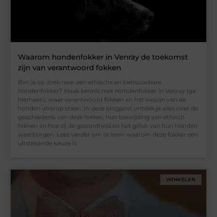
Waarom hondenfokker in Venray de toekomst
zijn van verantwoord fokken
Ben je op zoek naar een ethische en betrouwbare
hondenfokker? Maak kennis met Hondenfokker in Venray (ga
hierheen), waar verantwoord fokken en het welzijn van de
honden voorop staan. In deze blogpost ontdek je alles over de
geschiedenis van deze fokker, hun toewijding aan ethisch
fokken en hoe zij de gezondheid en het geluk van hun honden
waarborgen. Lees verder om te leren waarom deze fokker een
uitstekende keuze is
WINKELEN