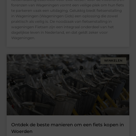
forenzen van Wageningen vormt een veilige plek om hun fiets
te parkeren vaak een uitdaging. Gelukkig biedt fietsenstalling
in Wageningen (Wageningen Gids) een oplossing die zowel
praktisch als veilig is. De noodzaak van fietsenstalling in
wageningen Fietsen zijn een integraal onderdeel van het
dagelijkse leven in Nederland, en dat geldt zeker voor
Wageningen.
WINKELEN
Ontdek de beste manieren om een fiets kopen in
Woerden