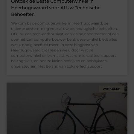
Ontdek de Beste Computerwinkel in
Heerhugowaard voor Al Uw Technische
Behoeften
Welkom bij de computerwinkel in Heerhugowaard, de
ultieme bestemming voor al uw technologische behoeften.
Of u nu een tech-enthousiast, een kleine ondernemer of een
doe-het-zelf computerbouwer bent, deze winkel biedt alles
wat u nodig heeft en meer. In deze blogpost van
Heerhugowaard Gids leiden we u door wat de
computerwinkel uniek maakt, waarom lokaal techsupport
belangrijk is, en hoe ze kleine bedrijven en hobbyisten
ondersteunen. Het Belang van Lokale Techsupport
WINKELEN