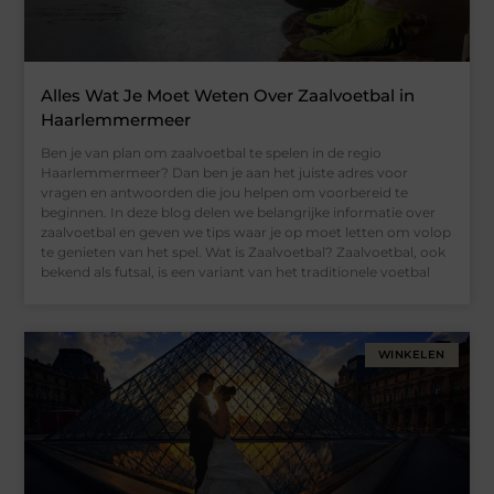
Alles Wat Je Moet Weten Over Zaalvoetbal in
Haarlemmermeer
Ben je van plan om zaalvoetbal te spelen in de regio
Haarlemmermeer? Dan ben je aan het juiste adres voor
vragen en antwoorden die jou helpen om voorbereid te
beginnen. In deze blog delen we belangrijke informatie over
zaalvoetbal en geven we tips waar je op moet letten om volop
te genieten van het spel. Wat is Zaalvoetbal? Zaalvoetbal, ook
bekend als futsal, is een variant van het traditionele voetbal
WINKELEN