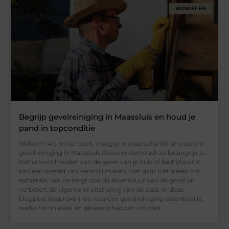
WINKELEN
Begrijp gevelreiniging in Maassluis en houd je
pand in topconditie
Welkom! Als je hier bent, vraag je je waarschijnlijk af waarom
gevelreiniging in Maassluis (Gevelonderhoud) zo belangrijk is.
Het schoonhouden van de gevel van je huis of bedrijfspand
kan een wereld van verschil maken. Het gaat niet alleen om
esthetiek; het verlengt ook de levensduur van de gevel en
verbetert de algemene uitstraling van de stad. In deze
blogpost bespreken we waarom gevelreiniging essentieel is,
welke technieken en gereedschappen worden