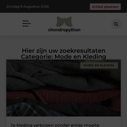
Zondag 9 Augustus 2026
Artikel plaatsen
Hier zijn uw zoekresultaten
Categorie: Mode en Kleding
MODE EN KLEDING
Je kleding verkopen zonder enige moeite