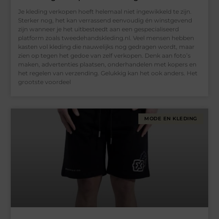
Je kleding verkopen hoeft helemaal niet ingewikkeld te zijn.
Sterker nog, het kan verrassend eenvoudig én winstgevend
zijn wanneer je het uitbesteedt aan een gespecialiseerd
platform zoals tweedehandskleding.nl. Veel mensen hebben
kasten vol kleding die nauwelijks nog gedragen wordt, maar
zien op tegen het gedoe van zelf verkopen. Denk aan foto’s
maken, advertenties plaatsen, onderhandelen met kopers en
het regelen van verzending. Gelukkig kan het ook anders. Het
grootste voordeel
MODE EN KLEDING