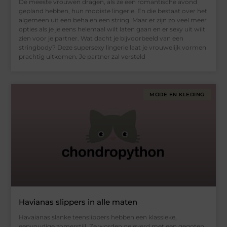
De meeste vrouwen dragen, als ze een romantische avond
gepland hebben, hun mooiste lingerie. En die bestaat over het
algemeen uit een beha en een string. Maar er zijn zo veel meer
opties als je je eens helemaal wilt laten gaan en er sexy uit wilt
zien voor je partner. Wat dacht je bijvoorbeeld van een
stringbody? Deze supersexy lingerie laat je vrouwelijk vormen
prachtig uitkomen. Je partner zal versteld
MODE EN KLEDING
Havianas slippers in alle maten
Havaianas slanke teenslippers hebben een klassieke,
eenvoudige zomerstijl. Ze worden geleverd met een gegoten