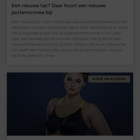
Een nieuwe tas? Daar hoort een nieuwe
portemonnee bij!
Een nieuwe tas? Daar hoort een nieuwe portemonnee bij! Het
uitzoeken van een nieuwe tas, dat is echt hartstikke leuk. Maar
het is nog veel leuker om je oude portemonnee in te ruilen
voor een burkely portemonnee. Hierdoor heb jij direct een
nieuwe frisse start en kun jij echt shinen met jouw nieuwe tas.
Het geeft een heel erg fijn gevoel als je eenmaal een nieuwe
tas hebt gekocht, maar
MODE EN KLEDING