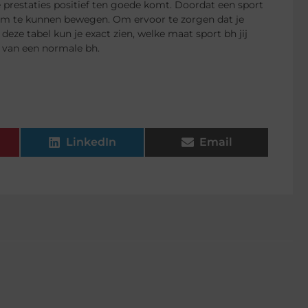
e prestaties positief ten goede komt. Doordat een sport
 om te kunnen bewegen. Om ervoor te zorgen dat je
deze tabel kun je exact zien, welke maat sport bh jij
t van een normale bh.
LinkedIn
Email