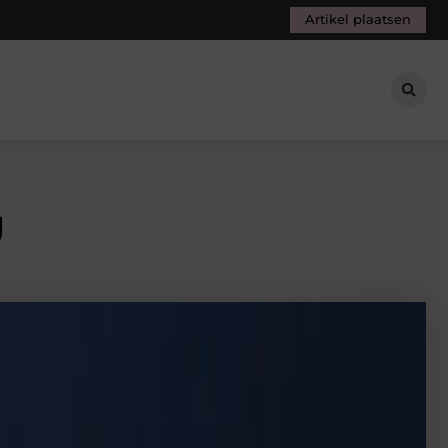
Artikel plaatsen
g