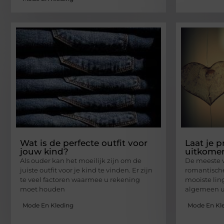
Wat is de perfecte outfit voor
Laat je 
jouw kind?
uitkomen
Als ouder kan het moeilijk zijn om de
De meeste v
juiste outfit voor je kind te vinden. Er zijn
romantisch
te veel factoren waarmee u rekening
mooiste ling
moet houden
algemeen u
Mode En Kleding
Mode En Kl