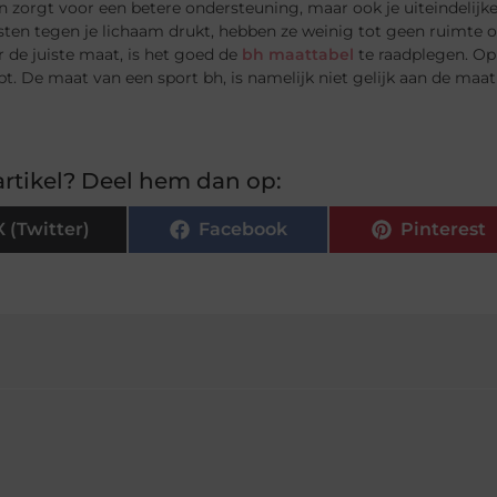
en zorgt voor een betere ondersteuning, maar ook je uiteindelijk
rsten tegen je lichaam drukt, hebben ze weinig tot geen ruimte
r de juiste maat, is het goed de
bh maattabel
te raadplegen. Op 
t. De maat van een sport bh, is namelijk niet gelijk aan de maa
rtikel? Deel hem dan op:
X (Twitter)
Facebook
Pinterest