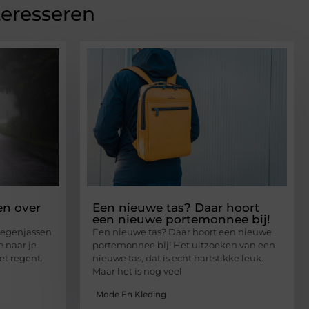
teresseren
en over
Een nieuwe tas? Daar hoort
een nieuwe portemonnee bij!
 regenjassen
Een nieuwe tas? Daar hoort een nieuwe
e naar je
portemonnee bij! Het uitzoeken van een
et regent.
nieuwe tas, dat is echt hartstikke leuk.
Maar het is nog veel
Mode En Kleding