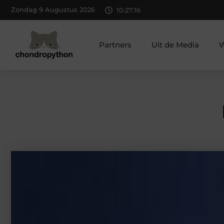
Zondag 9 Augustus 2026
10:27:18
Partners
Uit de Media
W