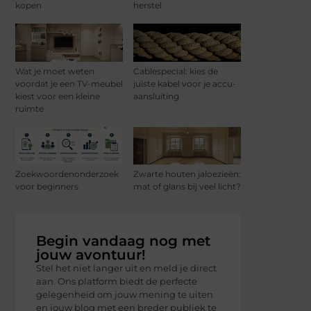
kopen
herstel
Wat je moet weten
Cablespecial: kies de
voordat je een TV-meubel
juiste kabel voor je accu-
kiest voor een kleine
aansluiting
ruimte
Zoekwoordenonderzoek
Zwarte houten jaloezieën:
voor beginners
mat of glans bij veel licht?
Begin vandaag nog met
jouw avontuur!
Stel het niet langer uit en meld je direct
aan. Ons platform biedt de perfecte
gelegenheid om jouw mening te uiten
en jouw blog met een breder publiek te