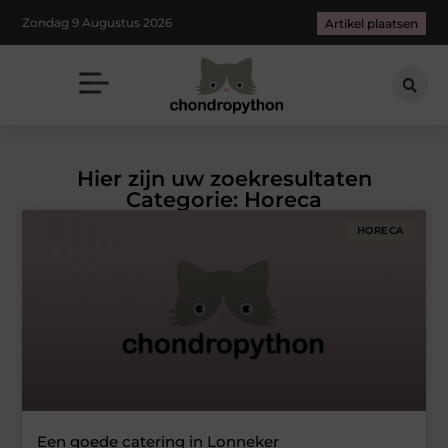
Zondag 9 Augustus 2026
Artikel plaatsen
Hier zijn uw zoekresultaten
Categorie: Horeca
HORECA
Een goede catering in Lonneker