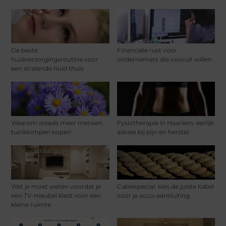
De beste
Financiële rust voor
huidverzorgingsroutine voor
ondernemers die vooruit willen
een stralende huid thuis
Waarom steeds meer mensen
Fysiotherapie in Haarlem: eerlijk
tuinklompen kopen
advies bij pijn en herstel
Wat je moet weten voordat je
Cablespecial: kies de juiste kabel
een TV-meubel kiest voor een
voor je accu-aansluiting
kleine ruimte