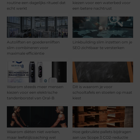
routine een dagelijks ritueel dat
kiezen voor een waterbed voor
echt werkt
een betere nachtrust
Autoliften en goederenliften
Linkbuilding slim inzetten om je
slim combineren voor
SEO zichtbaar te versterken
maximale efficiëntie
Waarom steeds meer mensen
Dit is waarom je voor
kiezen voor een elektrische
schooltafels en stoelen op maat
tandenborstel van Oral-B
kiest
Waarom diëten niet werken,
Hoe gebruikte pallets bijdragen
maar leefstijlcoaching wel
aan uw Scope 3 CO2-reductie