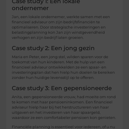
Case study 1: Een lokale
ondernemer
Jan, een lokale ondernemer, werkte samen met een
financieel adviseur om zijn bedrijfsfinanciën te
optimaliseren. Door strategische investeringen en
belastingplanning kon Jan zijn winstgevendheid
verhogen en zijn bedrijf laten groeien.
Case study 2: Een jong gezin
Maria en Peter, een jong stel, wilden sparen voor de
toekomst van hun kinderen. Met de hulp van een
financieel adviseur ontwikkelden ze een spaar- en
investeringsplan dat hen hielp hun doelen te bereiken
zonder hun huidige levensstijl op te offeren.
Case study 3: Een gepensioneerde
Anita, een gepensioneerde vrouw, had moeite om rond
te komen met haar pensioeninkomen. Een financieel
adviseur hielp haar bij het herstructureren van haar
uitgaven en het investeren van haar spaargeld,
waardoor ze een comfortabeler pensioen kon genieten.
Financiële planning is essentieel voor iedereen, of u nu