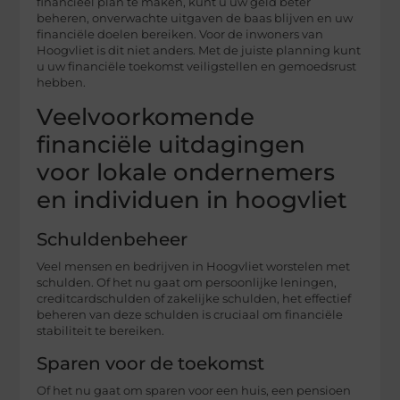
financieel plan te maken, kunt u uw geld beter
beheren, onverwachte uitgaven de baas blijven en uw
financiële doelen bereiken. Voor de inwoners van
Hoogvliet is dit niet anders. Met de juiste planning kunt
u uw financiële toekomst veiligstellen en gemoedsrust
hebben.
Veelvoorkomende
financiële uitdagingen
voor lokale ondernemers
en individuen in hoogvliet
Schuldenbeheer
Veel mensen en bedrijven in Hoogvliet worstelen met
schulden. Of het nu gaat om persoonlijke leningen,
creditcardschulden of zakelijke schulden, het effectief
beheren van deze schulden is cruciaal om financiële
stabiliteit te bereiken.
Sparen voor de toekomst
Of het nu gaat om sparen voor een huis, een pensioen