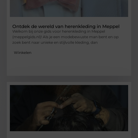
Ontdek de wereld van herenkleding in Meppel
Welkom bij onze gids voor herenkleding in Meppel
(meppelgids.nl)! Als je een modebewuste man bent en op
zoek bent naar unieke en stijlvolle kleding, dan
Winkelen