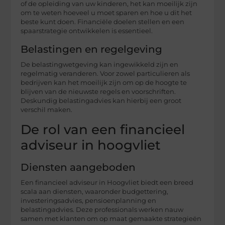
of de opleiding van uw kinderen, het kan moeilijk zijn
om te weten hoeveel u moet sparen en hoe u dit het
beste kunt doen. Financiële doelen stellen en een
spaarstrategie ontwikkelen is essentieel.
Belastingen en regelgeving
De belastingwetgeving kan ingewikkeld zijn en
regelmatig veranderen. Voor zowel particulieren als
bedrijven kan het moeilijk zijn om op de hoogte te
blijven van de nieuwste regels en voorschriften.
Deskundig belastingadvies kan hierbij een groot
verschil maken.
De rol van een financieel
adviseur in hoogvliet
Diensten aangeboden
Een financieel adviseur in Hoogvliet biedt een breed
scala aan diensten, waaronder budgettering,
investeringsadvies, pensioenplanning en
belastingadvies. Deze professionals werken nauw
samen met klanten om op maat gemaakte strategieën