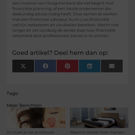
een inwoner van Hoogvliet bent die net begint met
financiële planning, of een lokale ondernemer die
deskundig advies nodig heeft. Door samen te werken
met een financieel adviseur, kunt u uw financiële
welzijn verbeteren en uw doelen bereiken. Wacht niet
langer en zet vandaag de eerste stap naar financiële
zekerheid door professioneel advies in te winnen.
Goed artikel? Deel hem dan op:
X
Facebook
Pinterest
LinkedIn
Email
(Twitter)
Tags:
Meer Berichten
Zo maak je van je skincare
Waarom steeds meer mensen