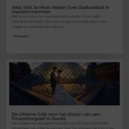
Alles Wat Je Moet Weten Over Zaalvoetbal in
Haarlemmermeer
Ben je van plan om zaalvoetbal te spelen in de regio
Haarlemmermeer? Dan ben je aan het juiste adres voor
vragen en antwoorden die jou
Winkelen
De Ultieme Gids voor het Kiezen van een
Trouwfotograaf in Zwolle
Het kiezen van de juiste trouwfotograaf is een essentieel
onderdeel van jullie grote dag. Het zijn immers de foto’s die