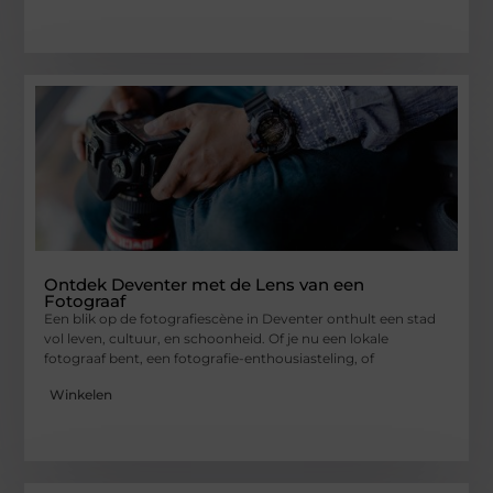
Ontdek Deventer met de Lens van een
Fotograaf
Een blik op de fotografiescène in Deventer onthult een stad
vol leven, cultuur, en schoonheid. Of je nu een lokale
fotograaf bent, een fotografie-enthousiasteling, of
Winkelen