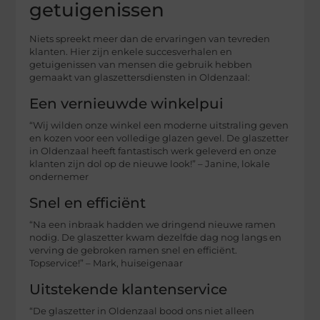
getuigenissen
Niets spreekt meer dan de ervaringen van tevreden
klanten. Hier zijn enkele succesverhalen en
getuigenissen van mensen die gebruik hebben
gemaakt van glaszettersdiensten in Oldenzaal:
Een vernieuwde winkelpui
“Wij wilden onze winkel een moderne uitstraling geven
en kozen voor een volledige glazen gevel. De glaszetter
in Oldenzaal heeft fantastisch werk geleverd en onze
klanten zijn dol op de nieuwe look!” – Janine, lokale
ondernemer
Snel en efficiënt
“Na een inbraak hadden we dringend nieuwe ramen
nodig. De glaszetter kwam dezelfde dag nog langs en
verving de gebroken ramen snel en efficiënt.
Topservice!” – Mark, huiseigenaar
Uitstekende klantenservice
“De glaszetter in Oldenzaal bood ons niet alleen