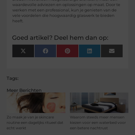
waardevolle adviezen en oplossingen op maat. Door te
werken met een professional, kun je genieten van de
vele voordelen die hoogwaardig glaswerk te bieden
heeft.
Goed artikel? Deel hem dan op:
X
Facebook
Pinterest
LinkedIn
Email
(Twitter)
Tags:
Meer Berichten
Zo maak je van je skincare
Waarom steeds meer mensen
routine een dagelijks ritueel dat
kiezen voor een waterbed voor
echt werkt
een betere nachtrust