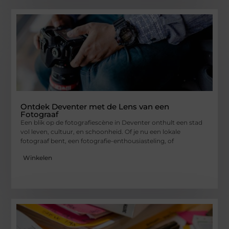
Ontdek Deventer met de Lens van een
Fotograaf
Een blik op de fotografiescène in Deventer onthult een stad
vol leven, cultuur, en schoonheid. Of je nu een lokale
fotograaf bent, een fotografie-enthousiasteling, of
Winkelen