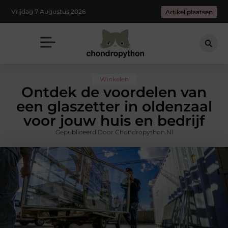
Vrijdag 7 Augustus 2026
Artikel plaatsen
Winkelen
Ontdek de voordelen van
een glaszetter in oldenzaal
voor jouw huis en bedrijf
Gepubliceerd Door Chondropython.nl