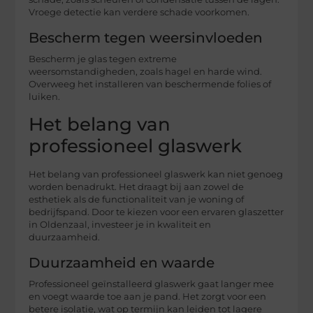
Vroege detectie kan verdere schade voorkomen.
Bescherm tegen weersinvloeden
Bescherm je glas tegen extreme
weersomstandigheden, zoals hagel en harde wind.
Overweeg het installeren van beschermende folies of
luiken.
Het belang van
professioneel glaswerk
Het belang van professioneel glaswerk kan niet genoeg
worden benadrukt. Het draagt bij aan zowel de
esthetiek als de functionaliteit van je woning of
bedrijfspand. Door te kiezen voor een ervaren glaszetter
in Oldenzaal, investeer je in kwaliteit en
duurzaamheid.
Duurzaamheid en waarde
Professioneel geïnstalleerd glaswerk gaat langer mee
en voegt waarde toe aan je pand. Het zorgt voor een
betere isolatie, wat op termijn kan leiden tot lagere