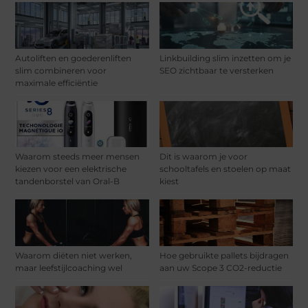
Autoliften en goederenliften
Linkbuilding slim inzetten om je
slim combineren voor
SEO zichtbaar te versterken
maximale efficiëntie
Waarom steeds meer mensen
Dit is waarom je voor
kiezen voor een elektrische
schooltafels en stoelen op maat
tandenborstel van Oral-B
kiest
Waarom diëten niet werken,
Hoe gebruikte pallets bijdragen
maar leefstijlcoaching wel
aan uw Scope 3 CO2-reductie