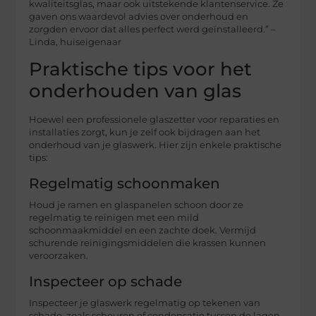
kwaliteitsglas, maar ook uitstekende klantenservice. Ze
gaven ons waardevol advies over onderhoud en
zorgden ervoor dat alles perfect werd geïnstalleerd.” –
Linda, huiseigenaar
Praktische tips voor het
onderhouden van glas
Hoewel een professionele glaszetter voor reparaties en
installaties zorgt, kun je zelf ook bijdragen aan het
onderhoud van je glaswerk. Hier zijn enkele praktische
tips:
Regelmatig schoonmaken
Houd je ramen en glaspanelen schoon door ze
regelmatig te reinigen met een mild
schoonmaakmiddel en een zachte doek. Vermijd
schurende reinigingsmiddelen die krassen kunnen
veroorzaken.
Inspecteer op schade
Inspecteer je glaswerk regelmatig op tekenen van
schade, zoals scheuren of condensatie tussen de lagen.