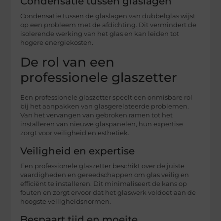
Condensatie tussen glaslagen
Condensatie tussen de glaslagen van dubbelglas wijst
op een probleem met de afdichting. Dit vermindert de
isolerende werking van het glas en kan leiden tot
hogere energiekosten.
De rol van een
professionele glaszetter
Een professionele glaszetter speelt een onmisbare rol
bij het aanpakken van glasgerelateerde problemen.
Van het vervangen van gebroken ramen tot het
installeren van nieuwe glaspanelen, hun expertise
zorgt voor veiligheid en esthetiek.
Veiligheid en expertise
Een professionele glaszetter beschikt over de juiste
vaardigheden en gereedschappen om glas veilig en
efficiënt te installeren. Dit minimaliseert de kans op
fouten en zorgt ervoor dat het glaswerk voldoet aan de
hoogste veiligheidsnormen.
Bespaart tijd en moeite