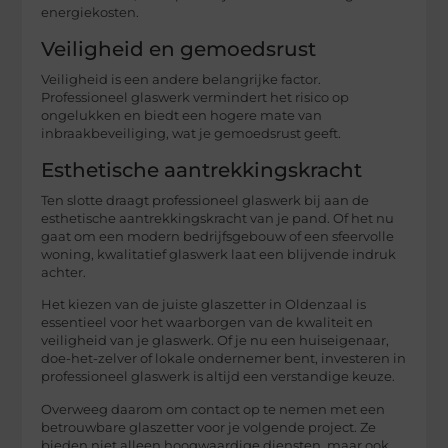
energiekosten.
Veiligheid en gemoedsrust
Veiligheid is een andere belangrijke factor.
Professioneel glaswerk vermindert het risico op
ongelukken en biedt een hogere mate van
inbraakbeveiliging, wat je gemoedsrust geeft.
Esthetische aantrekkingskracht
Ten slotte draagt professioneel glaswerk bij aan de
esthetische aantrekkingskracht van je pand. Of het nu
gaat om een modern bedrijfsgebouw of een sfeervolle
woning, kwalitatief glaswerk laat een blijvende indruk
achter.
Het kiezen van de juiste glaszetter in Oldenzaal is
essentieel voor het waarborgen van de kwaliteit en
veiligheid van je glaswerk. Of je nu een huiseigenaar,
doe-het-zelver of lokale ondernemer bent, investeren in
professioneel glaswerk is altijd een verstandige keuze.
Overweeg daarom om contact op te nemen met een
betrouwbare glaszetter voor je volgende project. Ze
bieden niet alleen hoogwaardige diensten, maar ook