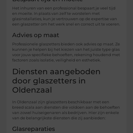
Het inhuren van een professional bespaart je veel tijd
en moeite. In plaats van zelf te worstelen met
glasinstallaties, kun je vertrouwen op de expertise van
een glaszetter om het werk snel en correct uit te voeren.
Advies op maat
Professionele glaszetters bieden ook advies op maat. Ze
kunnen je helpen bij het kiezen van het juiste type glas
voor jouw specifieke behoeften, rekening houdend met
factoren zoals isolatie, veiligheid en esthetiek.
Diensten aangeboden
door glaszetters in
Oldenzaal
In Oldenzaal zijn glaszetters beschikbaar met een
breed scala aan diensten die voldoen aan de behoeften
van zowel huiseigenaren als bedrijven. Hier zijn enkele
van de belangrijkste diensten die zij aanbieden:
Glasreparaties