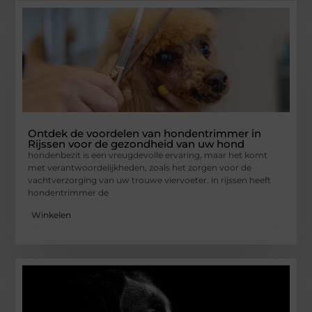
Ontdek de voordelen van hondentrimmer in
Rijssen voor de gezondheid van uw hond
hondenbezit is een vreugdevolle ervaring, maar het komt
met verantwoordelijkheden, zoals het zorgen voor de
vachtverzorging van uw trouwe viervoeter. in rijssen heeft
hondentrimmer de
Winkelen