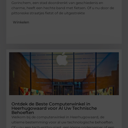
Gorinchem, een stad doordrenkt van geschiedenis en
charme, heeft een hechte band met fietsen. Of u nu door de
pittoreske straatjes fietst of de uitgestrekte
Winkelen
Ontdek de Beste Computerwinkel in
Heerhugowaard voor Al Uw Technische
Behoeften
Welkom bij de computerwinkel in Heerhugowaard, de
ultieme bestemming voor al uw technologische behoeften.
Of u nu een tech-enthousiast, een kleine ondernemer of een