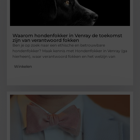
Waarom hondenfokker in Venray de toekomst
zijn van verantwoord fokken
Ben je op zoek naar een ethische en betrouwbare
hondenfokker? Maak kennis met Hondenfokker in Venray (ga
hierheen), waar verantwoord fokken en het welzijn van
Winkelen