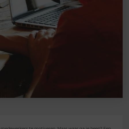
n medewerkers te motiveren. Maar waar ga je heen? Een