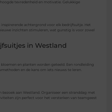
erhoogde tevredenheid en motivatie. Gelukkige
nspirerende achtergrond voor elk bedrijfsuitje. Het
nieuwe inzichten stimuleren, wat gunstig is voor zowel
jfsuitjes in Westland
bloemen en planten worden geteeld. Een rondleiding
wmethoden en de kans om iets nieuws te leren.
een bezoek aan Westland. Organiseer een stranddag met
iviteiten zijn perfect voor het versterken van teamgeest