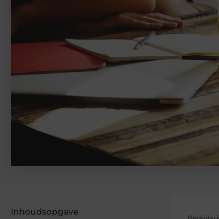
Inhoudsopgave
Bedrijfs