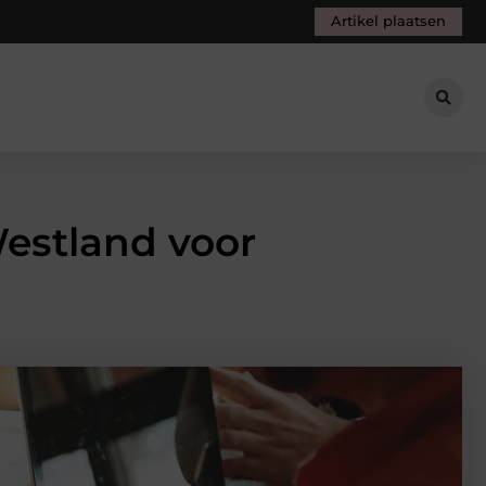
Artikel plaatsen
Westland voor