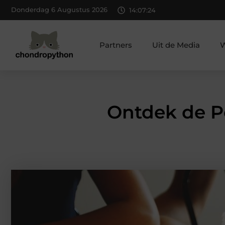
Donderdag 6 Augustus 2026
14:07:26
Partners
Uit de Media
W
Ontdek de Pe