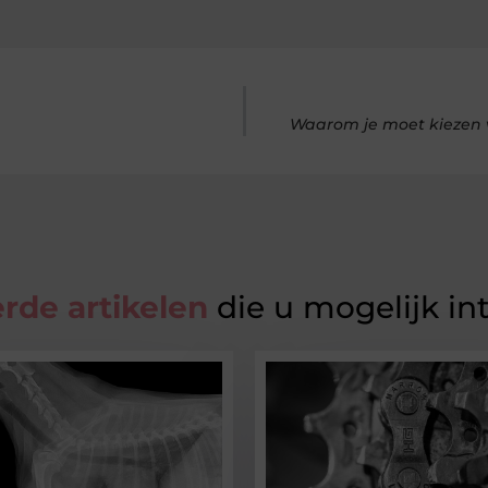
Waarom je moet kiezen v
rde artikelen
die u mogelijk in