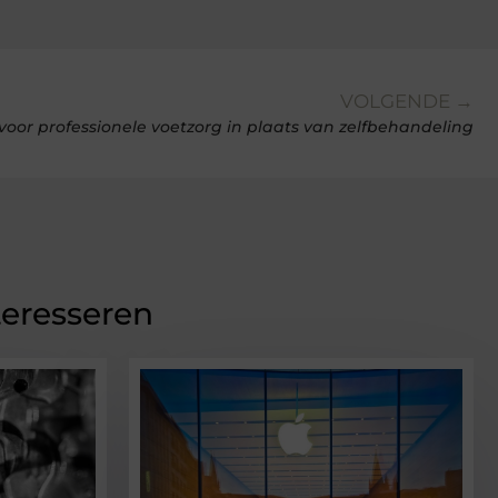
VOLGENDE →
oor professionele voetzorg in plaats van zelfbehandeling
teresseren