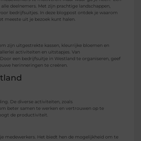
r alle deelnemers. Met zijn prachtige landschappen,
voor bedrijfsuitjes. In deze blogpost ontdek je waarom
et meeste uit je bezoek kunt halen.
m zijn uitgestrekte kassen, kleurrijke bloemen en
erlei activiteiten en uitstapjes. Van
 Door een bedrijfsuitje in Westland te organiseren, geef
euwe herinneringen te creëren.
stland
ng. De diverse activiteiten, zoals
om beter samen te werken en vertrouwen op te
ogt de productiviteit.
n je medewerkers. Het biedt hen de mogelijkheid om te