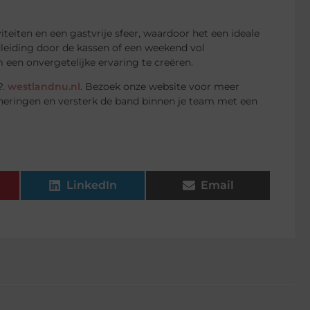
iteiten en een gastvrije sfeer, waardoor het een ideale
dleiding door de kassen of een weekend vol
 een onvergetelijke ervaring te creëren.
?.
westlandnu.nl
. Bezoek onze website voor meer
neringen en versterk de band binnen je team met een
LinkedIn
Email