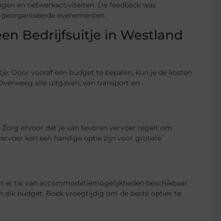
ngen en netwerkactiviteiten. De feedback was
ed georganiseerde evenementen.
en Bedrijfsuitje in Westland
itje. Door vooraf een budget te bepalen, kun je de kosten
Overweeg alle uitgaven, van transport en
 Zorg ervoor dat je van tevoren vervoer regelt om
ervoer kan een handige optie zijn voor grotere
ijn er tal van accommodatiemogelijkheden beschikbaar.
 en elk budget. Boek vroegtijdig om de beste opties te