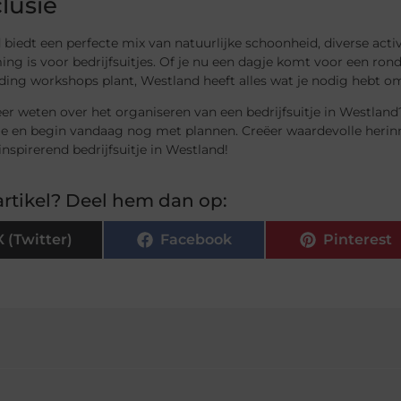
lusie
biedt een perfecte mix van natuurlijke schoonheid, diverse activ
g is voor bedrijfsuitjes. Of je nu een dagje komt voor een ron
ing workshops plant, Westland heeft alles wat je nodig hebt om
er weten over het organiseren van een bedrijfsuitje in Westland
ie en begin vandaag nog met plannen. Creëer waardevolle herin
inspirerend bedrijfsuitje in Westland!
rtikel? Deel hem dan op:
X (Twitter)
Facebook
Pinterest