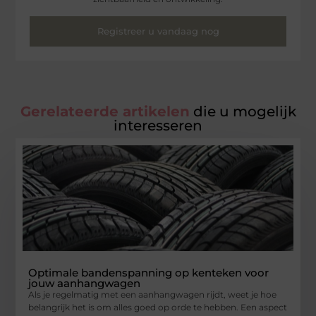
Registreer u vandaag nog
Gerelateerde artikelen
die u mogelijk
interesseren
Optimale bandenspanning op kenteken voor
jouw aanhangwagen
Als je regelmatig met een aanhangwagen rijdt, weet je hoe
belangrijk het is om alles goed op orde te hebben. Een aspect