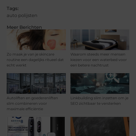
Tags:
auto polijsten
Meer Berichten
Zo maak je van je skincare
Waarom steeds meer mensen
routine een dagelijks ritueel dat
kiezen voor een waterbed voor
echt werkt
een betere nachtrust
Autoliften en goederenliften
Linkbuilding slim inzetten om je
slim combineren voor
SEO zichtbaar te versterken
maximale efficiëntie