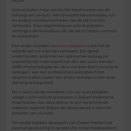
uitziet.
Auto polijsten helpt ook bij het beschermen van de
laklaag van uw auto. Het verwijdert kleine krasjes, vuil
en andere onvolkomenheden die de lak kunnen
aantasten. Door regelmatig uw auto te polijsten,
verlengt u de levensduur van de lak en helpt u corrosie
te voorkomen.
Een ander voordeel van
auto polijsten
is dat het de
waarde van uw auto kan verhogen. Een goed
onderhouden auto met een glanzende laklaag zal
waarschijnlijk meer waard zijn dan een auto met een
doffe of beschadigde lak. Als u van plan bent uw auto te
verkopen, kan een professionele polijstbeurt het
verschil maken tussen een snelle verkoop en een auto
die lang te koop staat.
Nu u weet wat de voordelen zijn van auto polijsten,
vraagt u zich wellicht af waarom u Ziebart Nederland
moet kiezen voor deze dienst. Er zijn verschillende
redenen waarom Ziebart de ideale keuze is voor het
polijsten van uw auto.
Ten eerste hebben de experts van Ziebart Nederland
jarenlange ervaring in de branche. Onze medewerkers