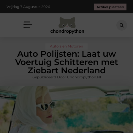
Vrijdag 7 Augustus 2026
Artikel plaatsen
Auto's en Motoren
Auto Polijsten: Laat uw
Voertuig Schitteren met
Ziebart Nederland
Gepubliceerd Door Chondropython.nl