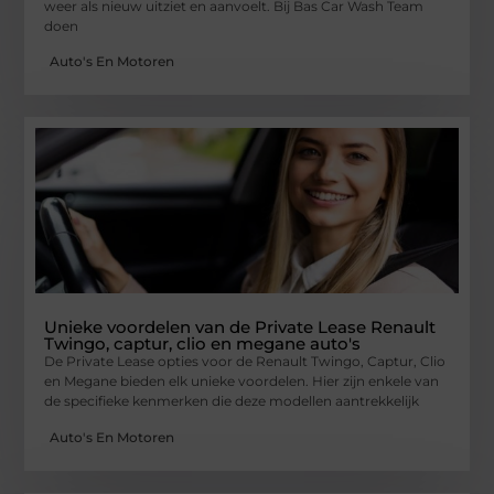
weer als nieuw uitziet en aanvoelt. Bij Bas Car Wash Team
doen
Auto's En Motoren
Unieke voordelen van de Private Lease Renault
Twingo, captur, clio en megane auto's
De Private Lease opties voor de Renault Twingo, Captur, Clio
en Megane bieden elk unieke voordelen. Hier zijn enkele van
de specifieke kenmerken die deze modellen aantrekkelijk
Auto's En Motoren