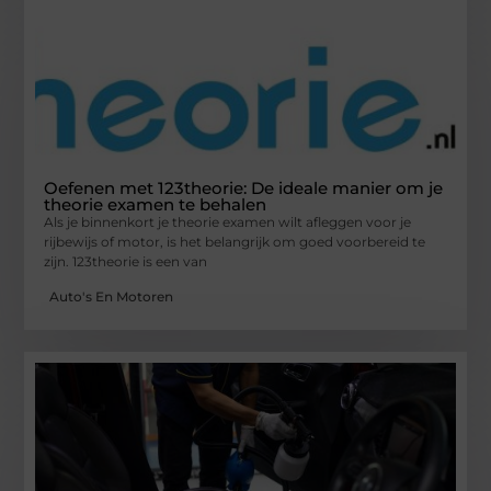
Oefenen met 123theorie: De ideale manier om je
theorie examen te behalen
Als je binnenkort je theorie examen wilt afleggen voor je
rijbewijs of motor, is het belangrijk om goed voorbereid te
zijn. 123theorie is een van
Auto's En Motoren