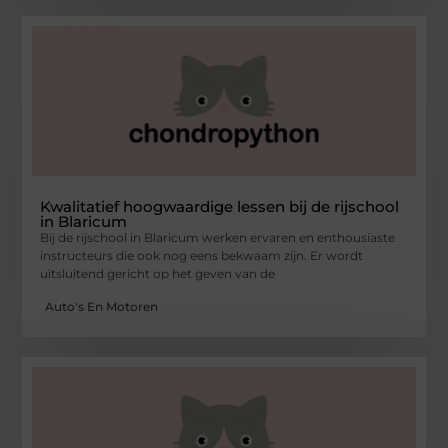
Kwalitatief hoogwaardige lessen bij de rijschool
in Blaricum
Bij de rijschool in Blaricum werken ervaren en enthousiaste
instructeurs die ook nog eens bekwaam zijn. Er wordt
uitsluitend gericht op het geven van de
Auto's En Motoren