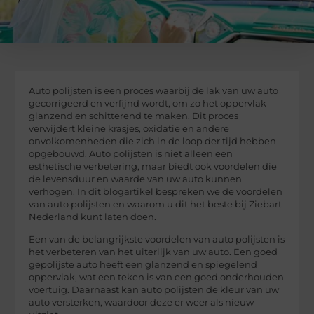
Auto polijsten is een proces waarbij de lak van uw auto
gecorrigeerd en verfijnd wordt, om zo het oppervlak
glanzend en schitterend te maken. Dit proces
verwijdert kleine krasjes, oxidatie en andere
onvolkomenheden die zich in de loop der tijd hebben
opgebouwd. Auto polijsten is niet alleen een
esthetische verbetering, maar biedt ook voordelen die
de levensduur en waarde van uw auto kunnen
verhogen. In dit blogartikel bespreken we de voordelen
van auto polijsten en waarom u dit het beste bij Ziebart
Nederland kunt laten doen.
Een van de belangrijkste voordelen van auto polijsten is
het verbeteren van het uiterlijk van uw auto. Een goed
gepolijste auto heeft een glanzend en spiegelend
oppervlak, wat een teken is van een goed onderhouden
voertuig. Daarnaast kan auto polijsten de kleur van uw
auto versterken, waardoor deze er weer als nieuw