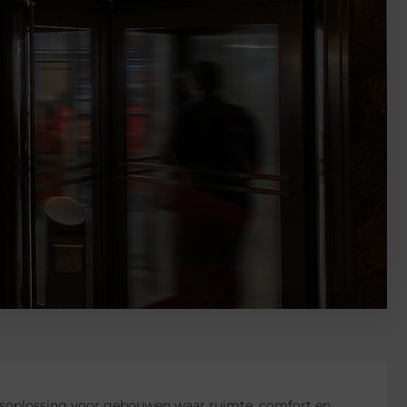
soplossing voor gebouwen waar ruimte, comfort en