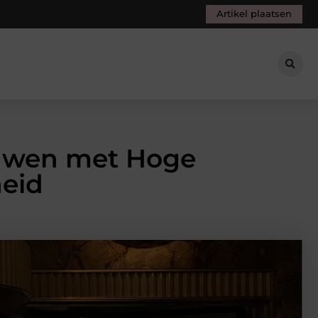
Artikel plaatsen
uwen met Hoge
heid