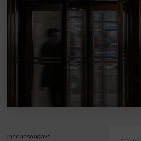
Inhoudsopgave
Automati