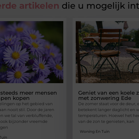
rde artikelen
die u mogelijk in
steeds meer mensen
Geniet van een koele 
mpen kopen
met zonwering Ede
lingen op het gebied van
De zomer staat voor de deur, 
aan nooit stil. Door de jaren
betekent langer daglicht en
 we tal van verbluffende,
temperaturen. Hoewel het hee
 ook bijzonder vreemde
van de zon te genieten, kan
ngen
Woning En Tuin
Tuin