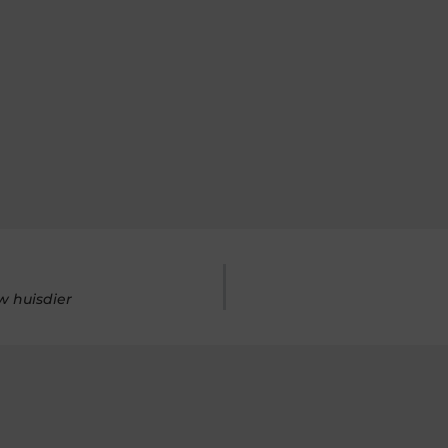
w huisdier