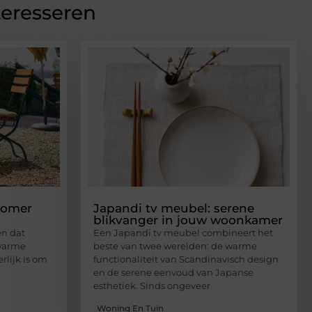
teresseren
zomer
Japandi tv meubel: serene
blikvanger in jouw woonkamer
en dat
Een Japandi tv meubel combineert het
 warme
beste van twee werelden: de warme
rlijk is om
functionaliteit van Scandinavisch design
en de serene eenvoud van Japanse
esthetiek. Sinds ongeveer
Woning En Tuin