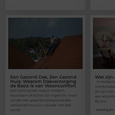
Een Gezond Dak, Een Gezond
Wat zijn
Huis: Waarom Dakverzorging
In moderne 
de Basis Is van Wooncomfort
comfortabele
Een woning kan nog zo modern,
Ze zijn niet
duurzaam of stijlvol zijn ingericht, maar
een stijlvol
zonder een goed functionerend dak
Bij ons
verliest elk huis zijn waarde. Het dak
Woning En 
vormt