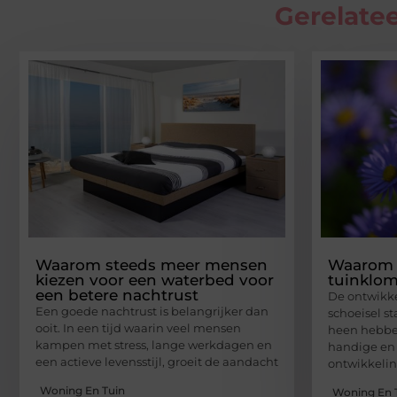
Gerelatee
Waarom steeds meer mensen
Waarom 
kiezen voor een waterbed voor
tuinklo
een betere nachtrust
De ontwikke
Een goede nachtrust is belangrijker dan
schoeisel st
ooit. In een tijd waarin veel mensen
heen hebben
kampen met stress, lange werkdagen en
handige en
een actieve levensstijl, groeit de aandacht
ontwikkeli
Woning En Tuin
Woning En 