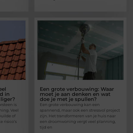
eel
Een grote verbouwing: Waar
d in
moet je aan denken en wat
liger?
doe je met je spullen?
steen is
Een grote verbouwing kan een
ning. Veel
spannend, maar ook een stressvol project
uilde of
zijn. Het transformeren van je huis naar
 risico’s
een droomwoning vergt veel planning,
tijd en