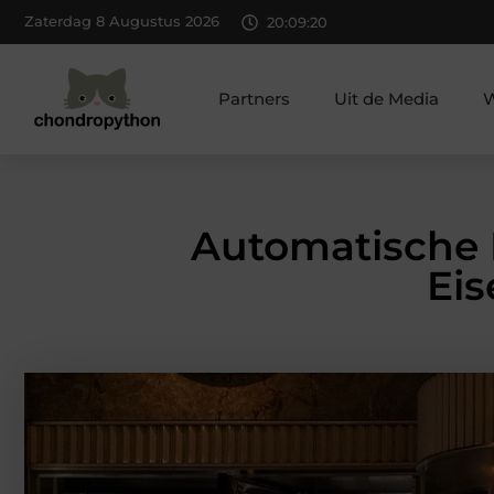
Zaterdag 8 Augustus 2026
20:09:21
Partners
Uit de Media
W
Automatische
Eis