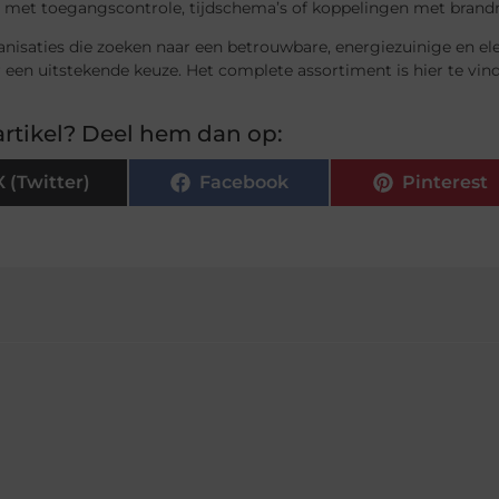
t met toegangscontrole, tijdschema’s of koppelingen met bran
anisaties die zoeken naar een betrouwbare, energiezuinige en 
 een uitstekende keuze. Het complete assortiment is hier te vin
rtikel? Deel hem dan op:
X (Twitter)
Facebook
Pinterest