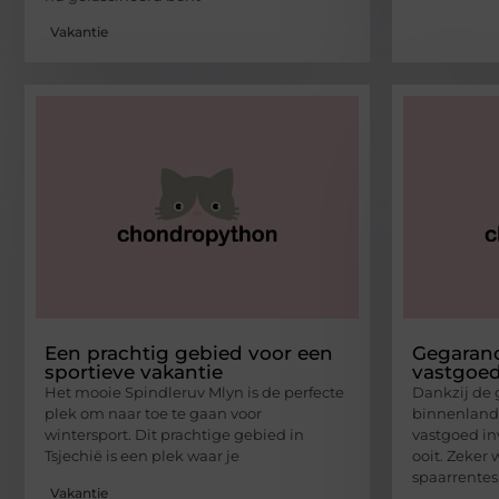
Vakantie
Een prachtig gebied voor een
Gegaran
sportieve vakantie
vastgoed
Het mooie Spindleruv Mlyn is de perfecte
Dankzij de 
plek om naar toe te gaan voor
binnenlandse
wintersport. Dit prachtige gebied in
vastgoed in
Tsjechië is een plek waar je
ooit. Zeker
spaarrentes
Vakantie