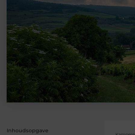
Inhoudsopgave
Kamperen 