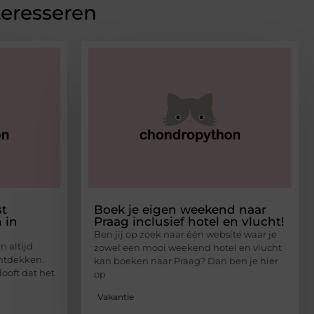
teresseren
st
Boek je eigen weekend naar
 in
Praag inclusief hotel en vlucht!
Ben jij op zoek naar één website waar je
n altijd
zowel een mooi weekend hotel en vlucht
ntdekken.
kan boeken naar Praag? Dan ben je hier
elooft dat het
op
Vakantie