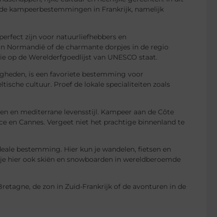
nde kampeerbestemmingen in Frankrijk, namelijk
perfect zijn voor natuurliefhebbers en
van Normandië of de charmante dorpjes in de regio
ie op de Werelderfgoedlijst van UNESCO staat.
rdigheden, is een favoriete bestemming voor
sche cultuur. Proef de lokale specialiteiten zoals
en en mediterrane levensstijl. Kampeer aan de Côte
ce en Cannes. Vergeet niet het prachtige binnenland te
deale bestemming. Hier kun je wandelen, fietsen en
 je hier ook skiën en snowboarden in wereldberoemde
Bretagne, de zon in Zuid-Frankrijk of de avonturen in de