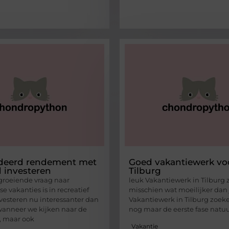
deerd rendement met
Goed vakantiewerk voo
 investeren
Tilburg
groeiende vraag naar
leuk Vakantiewerk in Tilburg 
 vakanties is in recreatief
misschien wat moeilijker dan 
vesteren nu interessanter dan
Vakantiewerk in Tilburg zoeke
 wanneer we kijken naar de
nog maar de eerste fase natuu
, maar ook
Vakantie