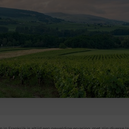
in Frankrijk is altijd een geweldige ervaring, met zijn diverse la