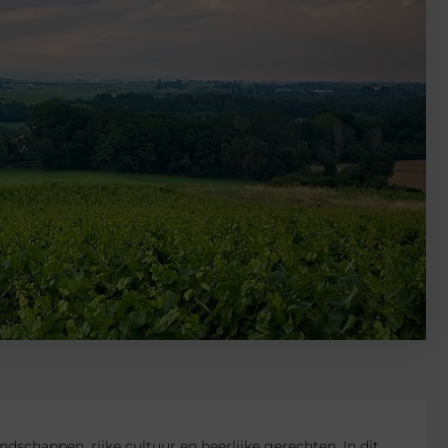
ndschappen, rijke cultuur en heerlijke gerechten. In dit