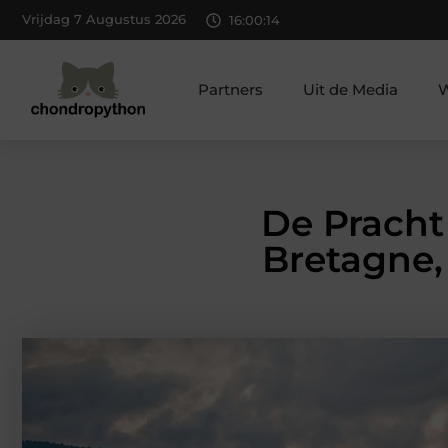
Vrijdag 7 Augustus 2026
16:00:15
Partners
Uit de Media
W
De Pracht
Bretagne,