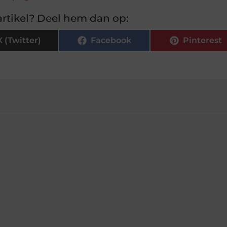
rtikel? Deel hem dan op:
X (Twitter)
Facebook
Pinterest