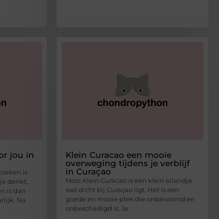
r jou in
Klein Curacao een mooie
overweging tijdens je verblijf
in Curaçao
zoeken is
Mooi Klein Curacao is een klein eilandje
je denkt.
wat dicht bij Curaçao ligt. Het is een
n is dan
goede en mooie plek die onbewoond en
rlijk. Na
onbeschadigd is. Je