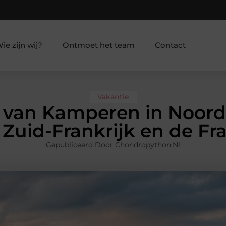
ie zijn wij?
Ontmoet het team
Contact
Vakantie
 van Kamperen in Noord-
 Zuid-Frankrijk en de Fr
Gepubliceerd Door Chondropython.nl