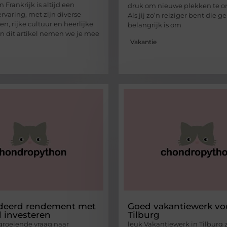
Frankrijk is altijd een
druk om nieuwe plekken te o
rvaring, met zijn diverse
Als jij zo’n reiziger bent die g
n, rijke cultuur en heerlijke
belangrijk is om
In dit artikel nemen we je mee
Vakantie
deerd rendement met
Goed vakantiewerk voo
 investeren
Tilburg
groeiende vraag naar
leuk Vakantiewerk in Tilburg 