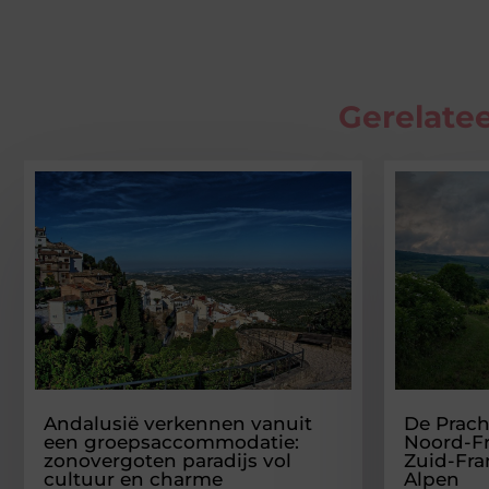
Gerelatee
Andalusië verkennen vanuit
De Prach
een groepsaccommodatie:
Noord-Fr
zonovergoten paradijs vol
Zuid-Fra
cultuur en charme
Alpen