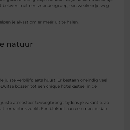
wilt beleven met een vriendengroep, een weekendje weg
lpen je alvast om er méér uit te halen.
de natuur
e juiste verblijfplaats huurt. Er bestaan oneindig veel
uitse bossen tot een chique hotelkasteel in de
e juiste atmosfeer teweegbrengt tijdens je vakantie. Zo
 wat romantiek zoekt. Een blokhut aan een meer is dan