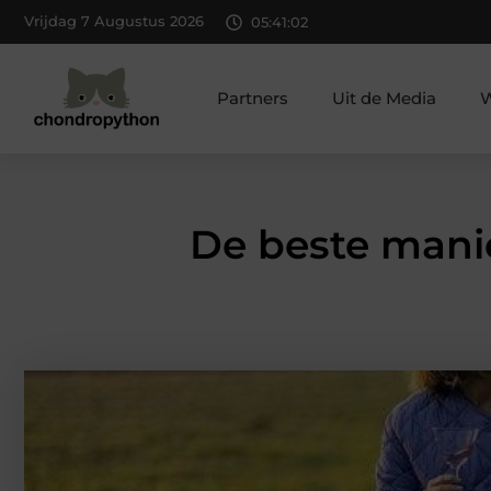
Vrijdag 7 Augustus 2026
05:41:03
Partners
Uit de Media
W
De beste mani