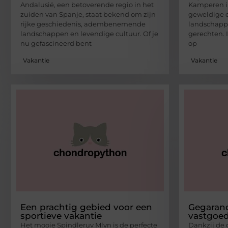
Andalusië, een betoverende regio in het
Kamperen in 
zuiden van Spanje, staat bekend om zijn
geweldige e
rijke geschiedenis, adembenemende
landschappe
landschappen en levendige cultuur. Of je
gerechten. 
nu gefascineerd bent
op
Vakantie
Vakantie
Een prachtig gebied voor een
Gegaran
sportieve vakantie
vastgoed
Het mooie Spindleruv Mlyn is de perfecte
Dankzij de 