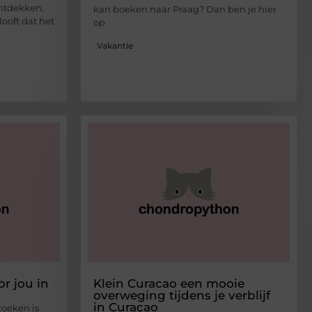
ntdekken.
kan boeken naar Praag? Dan ben je hier
elooft dat het
op
Vakantie
r jou in
Klein Curacao een mooie
overweging tijdens je verblijf
in Curaçao
zoeken is