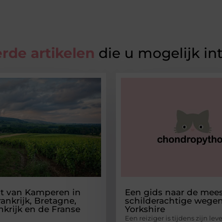
rde artikelen
die u mogelijk in
t van Kamperen in
Een gids naar de mee
ankrijk, Bretagne,
schilderachtige wegen
nkrijk en de Franse
Yorkshire
Een reiziger is tijdens zijn leve