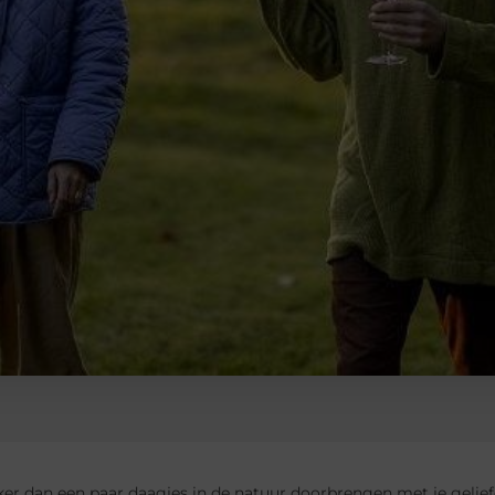
ker dan een paar daagjes in de natuur doorbrengen met je gelief