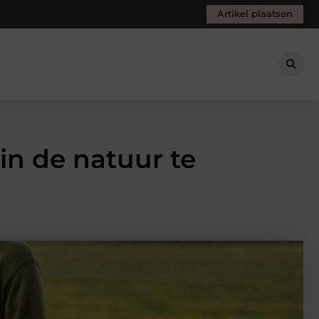
Artikel plaatsen
n de natuur te