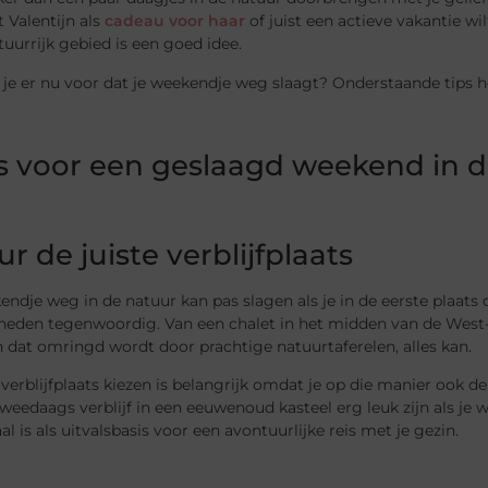
 Valentijn als
cadeau voor haar
of juist een actieve vakantie 
tuurrijk gebied is een goed idee.
je er nu voor dat je weekendje weg slaagt? Onderstaande tips he
ps voor een geslaagd weekend in 
ur de juiste verblijfplaats
ndje weg in de natuur kan pas slagen als je in de eerste plaats d
heden tegenwoordig. Van een chalet in het midden van de West-D
dat omringd wordt door prachtige natuurtaferelen, alles kan.
 verblijfplaats kiezen is belangrijk omdat je op die manier ook d
weedaags verblijf in een eeuwenoud kasteel erg leuk zijn als je
al is als uitvalsbasis voor een avontuurlijke reis met je gezin.