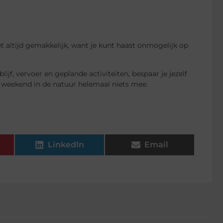
et altijd gemakkelijk, want je kunt haast onmogelijk op
lijf, vervoer en geplande activiteiten, bespaar je jezelf
e weekend in de natuur helemaal niets mee.
LinkedIn
Email