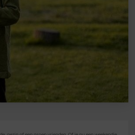
de, gezin of een groep vrienden. Of je nu een weekendje