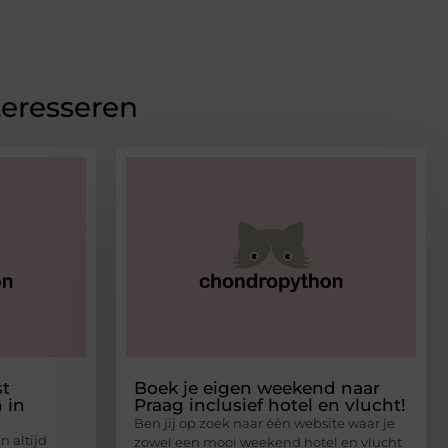
teresseren
st
Boek je eigen weekend naar
 in
Praag inclusief hotel en vlucht!
Ben jij op zoek naar één website waar je
n altijd
zowel een mooi weekend hotel en vlucht