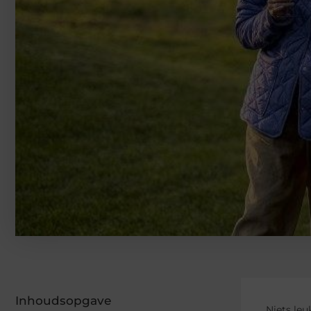
Inhoudsopgave
Niets leu