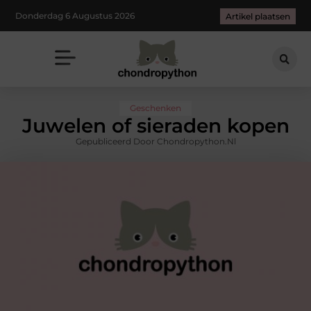
Donderdag 6 Augustus 2026
Artikel plaatsen
Geschenken
Juwelen of sieraden kopen
Gepubliceerd Door Chondropython.nl