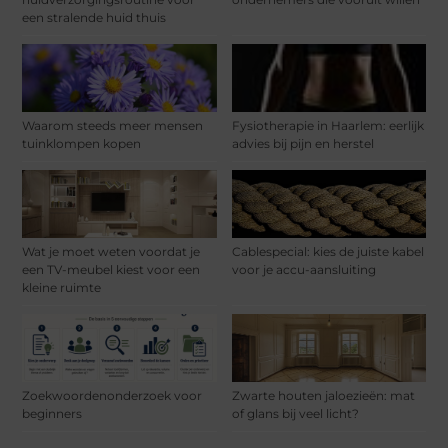
een stralende huid thuis
Waarom steeds meer mensen
Fysiotherapie in Haarlem: eerlijk
tuinklompen kopen
advies bij pijn en herstel
Wat je moet weten voordat je
Cablespecial: kies de juiste kabel
een TV-meubel kiest voor een
voor je accu-aansluiting
kleine ruimte
Zoekwoordenonderzoek voor
Zwarte houten jaloezieën: mat
beginners
of glans bij veel licht?