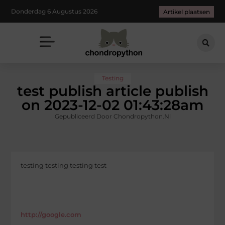
Donderdag 6 Augustus 2026
Artikel plaatsen
Testing
test publish article publish
on 2023-12-02 01:43:28am
Gepubliceerd Door Chondropython.nl
testing testing testing test
http://google.com