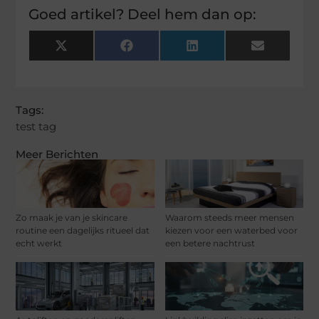
Goed artikel? Deel hem dan op:
X
Facebook
LinkedIn
Email
(Twitter)
Tags:
test tag
Meer Berichten
Zo maak je van je skincare
Waarom steeds meer mensen
routine een dagelijks ritueel dat
kiezen voor een waterbed voor
echt werkt
een betere nachtrust