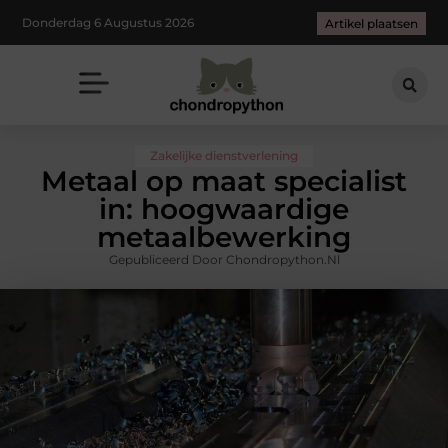
Donderdag 6 Augustus 2026
Artikel plaatsen
Zakelijke dienstverlening
Metaal op maat specialist
in: hoogwaardige
metaalbewerking
Gepubliceerd Door Chondropython.nl