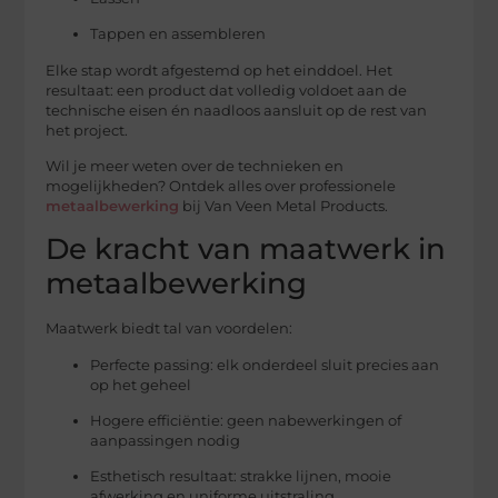
Tappen en assembleren
Elke stap wordt afgestemd op het einddoel. Het
resultaat: een product dat volledig voldoet aan de
technische eisen én naadloos aansluit op de rest van
het project.
Wil je meer weten over de technieken en
mogelijkheden? Ontdek alles over professionele
metaalbewerking
bij Van Veen Metal Products.
De kracht van maatwerk in
metaalbewerking
Maatwerk biedt tal van voordelen:
Perfecte passing: elk onderdeel sluit precies aan
op het geheel
Hogere efficiëntie: geen nabewerkingen of
aanpassingen nodig
Esthetisch resultaat: strakke lijnen, mooie
afwerking en uniforme uitstraling