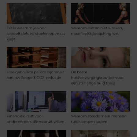
Dit is waarom je voor
Waarom diëten niet werken,
schooltafels en stoelen op maat
maar leefstijlcoaching wel
kiest
Hoe gebruikte pallets bijdragen
De beste
aan uw Scope 3 CO2-reductie
huidverzorgingsroutine voor
een stralende huid thuis
Financiële rust voor
Waarom steeds meer mensen
ondernemers die vooruit willen
tuinklompen kopen