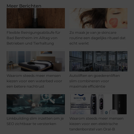
Meer Berichten
Flexible Reinigungsabläufe für
Zo maak je van je skincare
Bad Bentheim im Alltag von
routine een dagelijks ritueel dat
Betrieben und Tierhaltung
echt werkt
Waarom steeds meer mensen
Autoliften en goederenliften
kiezen voor een waterbed voor
slim combineren voor
een betere nachtrust
maximale efficiëntie
Linkbuilding slim inzetten om je
Waarom steeds meer mensen
SEO zichtbaar te versterken
kiezen voor een elektrische
tandenborstel van Oral-B