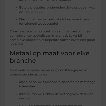
Betere prestaties: onderdelen die exact doen wat
ze moeten doen
Flexibiliteit: van enkelstuks tot seriewerk, van
functioneel tot decoratief
Daarnaast zorgt maatwerk voor minder verspilling en
een efficiënter gebruik van materiaal. Zeker bij
complexe projecten of beperkte ruimte is dat een groot
voordeel.
Metaal op maat voor elke
branche
Maatwerk in metaalbewerking wordt toegepast in
uiteenlopende sectoren:
Machinebouw: functionele onderdelen met hoge
toleranties
Interieurbouw: zichtwerk met oog voor detail en
design
Bouw en constructie: draagstructuren en