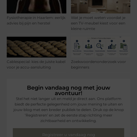
Fysiotherapie in Haarlem: eerlijk
Wat je moet weten voordat je
advies bij pijn en herstel
een TV-meubel kiest voor een
kleine ruimte
Cablespecial: kies de juiste kabel
Zoekwoordenonderzoek voor
voor je accu-aansluiting
beginners
Begin vandaag nog met jouw
avontuur!
Stel het niet langer uit en meld je direct aan. Ons platform
biedt de perfecte gelegenheid om jouw mening te uiten en
jouw blog met een breder publiek te delen. Druk op de knop
‘Registreren’ en zet de eerste stap richting meer
zichtbaarheid en ontwikkeling.
Registreer u vandaag nog