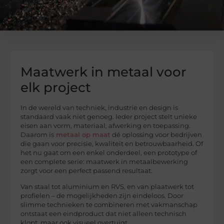
Maatwerk in metaal voor
elk project
In de wereld van techniek, industrie en design is
standaard vaak niet genoeg. Ieder project stelt unieke
eisen aan vorm, materiaal, afwerking en toepassing.
Daarom is
metaal op maat
dé oplossing voor bedrijven
die gaan voor precisie, kwaliteit en betrouwbaarheid. Of
het nu gaat om een enkel onderdeel, een prototype of
een complete serie: maatwerk in metaalbewerking
zorgt voor een perfect passend resultaat.
Van staal tot aluminium en RVS, en van plaatwerk tot
profielen – de mogelijkheden zijn eindeloos. Door
slimme technieken te combineren met vakmanschap
ontstaat een eindproduct dat niet alleen technisch
klopt, maar ook visueel overtuigt.