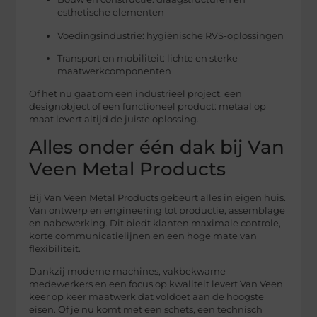
esthetische elementen
Voedingsindustrie: hygiënische RVS-oplossingen
Transport en mobiliteit: lichte en sterke
maatwerkcomponenten
Of het nu gaat om een industrieel project, een
designobject of een functioneel product: metaal op
maat levert altijd de juiste oplossing.
Alles onder één dak bij Van
Veen Metal Products
Bij Van Veen Metal Products gebeurt alles in eigen huis.
Van ontwerp en engineering tot productie, assemblage
en nabewerking. Dit biedt klanten maximale controle,
korte communicatielijnen en een hoge mate van
flexibiliteit.
Dankzij moderne machines, vakbekwame
medewerkers en een focus op kwaliteit levert Van Veen
keer op keer maatwerk dat voldoet aan de hoogste
eisen. Of je nu komt met een schets, een technisch