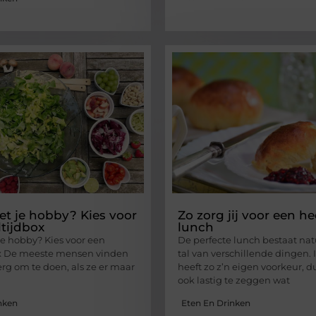
et je hobby? Kies voor
Zo zorg jij voor een he
tijdbox
lunch
je hobby? Kies voor een
De perfecte lunch bestaat natu
x De meeste mensen vinden
tal van verschillende dingen.
erg om te doen, als ze er maar
heeft zo z’n eigen voorkeur, d
ook lastig te zeggen wat
nken
Eten En Drinken