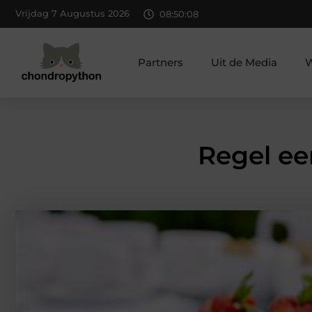
Vrijdag 7 Augustus 2026
08:50:10
Partners
Uit de Media
W
Regel ee