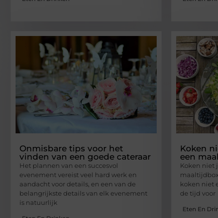
Onmisbare tips voor het
Koken ni
vinden van een goede cateraar
een maal
Het plannen van een succesvol
Koken niet 
evenement vereist veel hard werk en
maaltijdbo
aandacht voor details, en een van de
koken niet 
belangrijkste details van elk evenement
de tijd voor
is natuurlijk
Eten En Dri