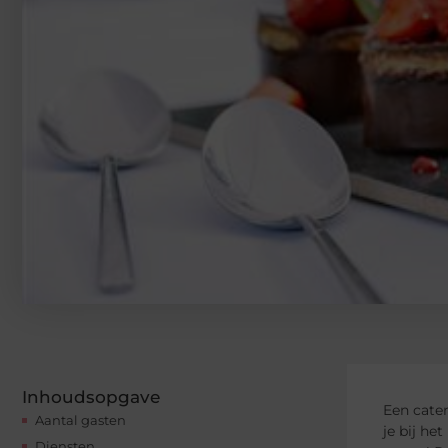
Inhoudsopgave
Een cater
Aantal gasten
je bij he
Diensten