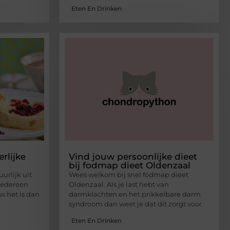
Eten En Drinken
erlijke
Vind jouw persoonlijke dieet
bij fodmap dieet Oldenzaal
urlijk uit
Wees welkom bij snel fodmap dieet
 Iedereen
Oldenzaal. Als je last hebt van
us het is dan
darmklachten en het prikkelbare darm
syndroom dan weet je dat dit zorgt voor
Eten En Drinken