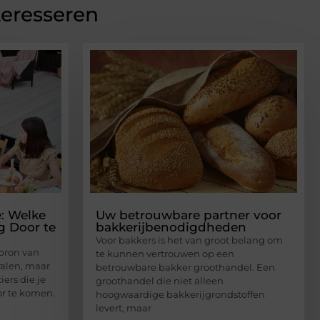
teresseren
: Welke
Uw betrouwbare partner voor
g Door te
bakkerijbenodigdheden
Voor bakkers is het van groot belang om
 bron van
te kunnen vertrouwen op een
ralen, maar
betrouwbare bakker groothandel. Een
ers die je
groothandel die niet alleen
r te komen.
hoogwaardige bakkerijgrondstoffen
levert, maar