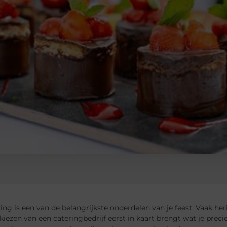
ing is een van de belangrijkste onderdelen van je feest. Vaak he
t kiezen van een cateringbedrijf eerst in kaart brengt wat je preci