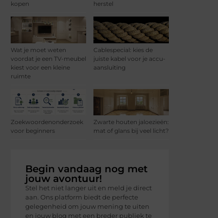
kopen
herstel
Wat je moet weten
Cablespecial: kies de
voordat je een TV-meubel
juiste kabel voor je accu-
kiest voor een kleine
aansluiting
ruimte
Zoekwoordenonderzoek
Zwarte houten jaloezieën:
voor beginners
mat of glans bij veel licht?
Begin vandaag nog met
jouw avontuur!
Stel het niet langer uit en meld je direct
aan. Ons platform biedt de perfecte
gelegenheid om jouw mening te uiten
en jouw blog met een breder publiek te