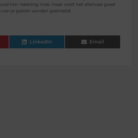
oud hier rekening mee, maar voelt het allemaal goed
n van je gasten worden gestreeld!
LinkedIn
Email