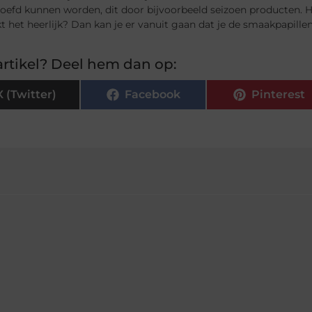
oefd kunnen worden, dit door bijvoorbeeld seizoen producten. H
 het heerlijk? Dan kan je er vanuit gaan dat je de smaakpapille
rtikel? Deel hem dan op:
X (Twitter)
Facebook
Pinterest