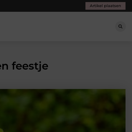
Artikel plaatsen
n feestje