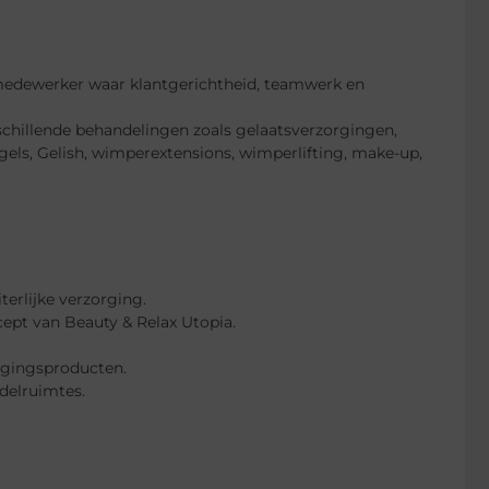
 medewerker waar klantgerichtheid, teamwerk en
rschillende behandelingen zoals gelaatsverzorgingen,
gels, Gelish, wimperextensions, wimperlifting, make-up,
erlijke verzorging.
ept van Beauty & Relax Utopia.
rgingsproducten.
delruimtes.