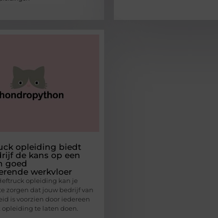
uck opleiding biedt
rijf de kans op een
en goed
erende werkvloer
eftruck opleiding kan je
e zorgen dat jouw bedrijf van
eid is voorzien door iedereen
 opleiding te laten doen.