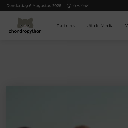
Donderdag 6 Augustus 2026
02:09:50
Partners
Uit de Media
W