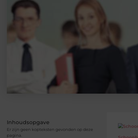
Inhoudsopgave
Er zijn geen kopteksten gevonden op deze
pagina.
Schoonhe