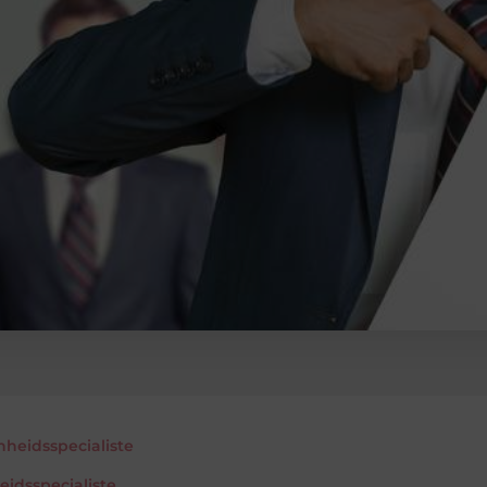
idsspecialiste