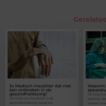
Gerelatee
5x Medisch meubilair dat niet
Waarom 
kan ontbreken in de
apparatu
gezondheidszorg!
De zorg is 
De inzet van meubilair in de
sectoren, d
gezondheidszorg vraagt om
werken moe