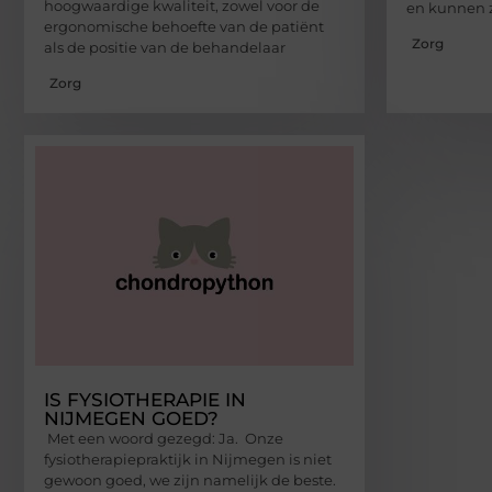
hoogwaardige kwaliteit, zowel voor de
en kunnen z
ergonomische behoefte van de patiënt
Zorg
als de positie van de behandelaar
Zorg
IS FYSIOTHERAPIE IN
NIJMEGEN GOED?
Met een woord gezegd: Ja. Onze
fysiotherapiepraktijk in Nijmegen is niet
gewoon goed, we zijn namelijk de beste.