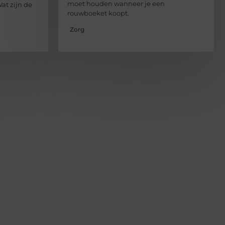
moet houden wanneer je een
at zijn de
rouwboeket koopt.
Zorg