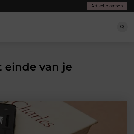
Artikel plaatsen
 einde van je