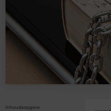
Inhoudsopgave
Je maakt de