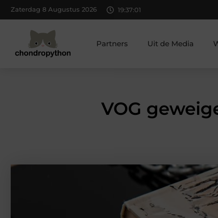
Zaterdag 8 Augustus 2026
19:37:03
Partners
Uit de Media
W
VOG geweiger