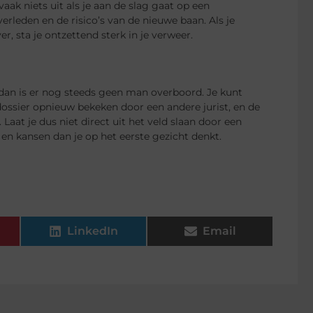
aak niets uit als je aan de slag gaat op een
erleden en de risico’s van de nieuwe baan. Als je
, sta je ontzettend sterk in je verweer.
 dan is er nog steeds geen man overboord. Je kunt
 dossier opnieuw bekeken door een andere jurist, en de
Laat je dus niet direct uit het veld slaan door een
 en kansen dan je op het eerste gezicht denkt.
LinkedIn
Email