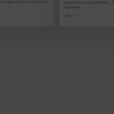
ich geen fouten veroorloven.
zorgverleners als patiënten. W
voordelen
Zorg