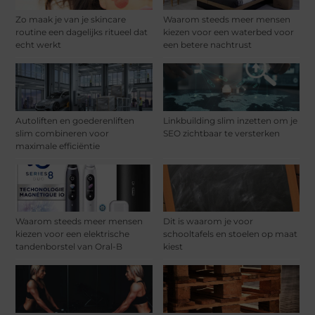
Zo maak je van je skincare
Waarom steeds meer mensen
routine een dagelijks ritueel dat
kiezen voor een waterbed voor
echt werkt
een betere nachtrust
Autoliften en goederenliften
Linkbuilding slim inzetten om je
slim combineren voor
SEO zichtbaar te versterken
maximale efficiëntie
Waarom steeds meer mensen
Dit is waarom je voor
kiezen voor een elektrische
schooltafels en stoelen op maat
tandenborstel van Oral-B
kiest