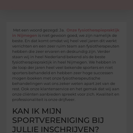
Met een woord gezegd: Ja.
Onze fysiotherapiepraktijk
in Nijmegen
is niet gewoon goed, we zijn namelijk de
beste. En dat komt omdat wij heel veel jaren dit werkt
verrichten en een zeer ruim team aan fysiotherapeuten
hebben die zeer ervaren en deskundig zijn. Verder
staan wij in heel Nederland bekend als de beste
fysiotherapiepraktijk in heel Nijmegen. We hebben in
de loop der jaren heel veel bekende sporters en niet
sporters behandeld en hebben zeer hoge successen
mogen boeken met onze fysiotherapeutische
behandelingen wat ons zeker weten apart zet van de
rest. Ook onze klantenservice en het gemak dat wij aan
onze cliënten aanbieden spreekt voor zich. Kwaliteit en
professionaliteit is onze drijfveer.
KAN IK MIJN
SPORTVERENIGING BIJ
JULLIE INSCHRIJVEN?