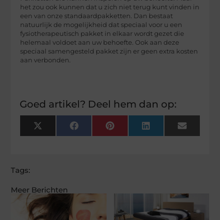
het zou ook kunnen dat u zich niet terug kunt vinden in
een van onze standaardpakketten. Dan bestaat
natuurlijk de mogelijkheid dat speciaal voor u een
fysiotherapeutisch pakket in elkaar wordt gezet die
helemaal voldoet aan uw behoefte. Ook aan deze
speciaal samengesteld pakket zijn er geen extra kosten
aan verbonden.
Goed artikel? Deel hem dan op:
X
Facebook
Pinterest
LinkedIn
Email
(Twitter)
Tags:
Meer Berichten