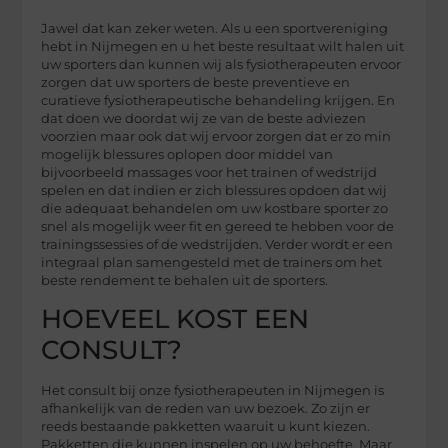
Jawel dat kan zeker weten. Als u een sportvereniging
hebt in Nijmegen en u het beste resultaat wilt halen uit
uw sporters dan kunnen wij als fysiotherapeuten ervoor
zorgen dat uw sporters de beste preventieve en
curatieve fysiotherapeutische behandeling krijgen. En
dat doen we doordat wij ze van de beste adviezen
voorzien maar ook dat wij ervoor zorgen dat er zo min
mogelijk blessures oplopen door middel van
bijvoorbeeld massages voor het trainen of wedstrijd
spelen en dat indien er zich blessures opdoen dat wij
die adequaat behandelen om uw kostbare sporter zo
snel als mogelijk weer fit en gereed te hebben voor de
trainingssessies of de wedstrijden. Verder wordt er een
integraal plan samengesteld met de trainers om het
beste rendement te behalen uit de sporters.
HOEVEEL KOST EEN
CONSULT?
Het consult bij onze fysiotherapeuten in Nijmegen is
afhankelijk van de reden van uw bezoek. Zo zijn er
reeds bestaande pakketten waaruit u kunt kiezen.
Pakketten die kunnen inspelen op uw behoefte. Maar