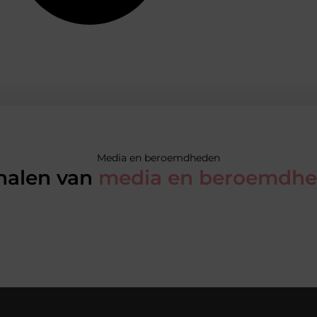
Media en beroemdheden
halen van
media en beroemdh