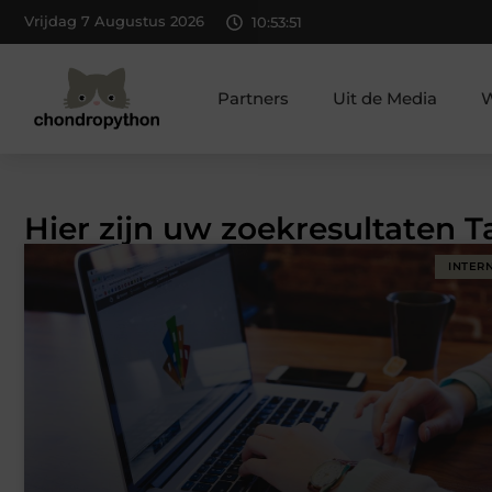
Vrijdag 7 Augustus 2026
10:53:52
Partners
Uit de Media
W
Hier zijn uw zoekresultaten T
INTER