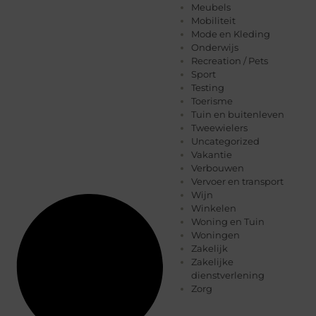
Meubels
Mobiliteit
Mode en Kleding
Onderwijs
Recreation / Pets
Sport
Testing
Toerisme
Tuin en buitenleven
Tweewielers
Uncategorized
Vakantie
Verbouwen
Vervoer en transport
Wijn
Winkelen
Woning en Tuin
Woningen
Zakelijk
Zakelijke
dienstverlening
Zorg