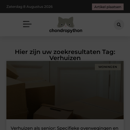
Zaterdag 8 Augustus 2026
Artikel plaatsen
Hier zijn uw zoekresultaten Tag:
Verhuizen
WONINGEN
Verhuizen als senior: Specifieke overwegingen en