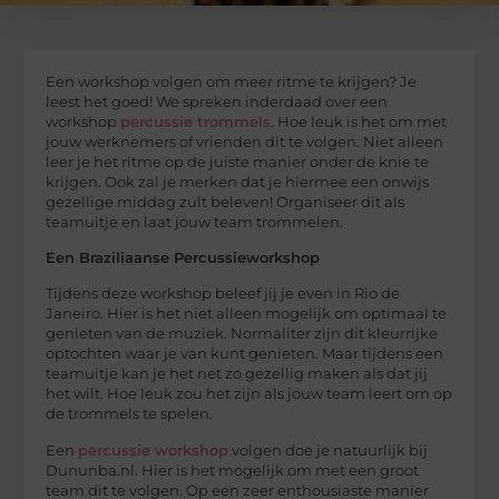
Een workshop volgen om meer ritme te krijgen? Je
leest het goed! We spreken inderdaad over een
workshop
percussie trommels
. Hoe leuk is het om met
jouw werknemers of vrienden dit te volgen. Niet alleen
leer je het ritme op de juiste manier onder de knie te
krijgen. Ook zal je merken dat je hiermee een onwijs
gezellige middag zult beleven! Organiseer dit als
teamuitje en laat jouw team trommelen.
Een Braziliaanse Percussieworkshop
Tijdens deze workshop beleef jij je even in Rio de
Janeiro. Hier is het niet alleen mogelijk om optimaal te
genieten van de muziek. Normaliter zijn dit kleurrijke
optochten waar je van kunt genieten. Maar tijdens een
teamuitje kan je het net zo gezellig maken als dat jij
het wilt. Hoe leuk zou het zijn als jouw team leert om op
de trommels te spelen.
Een
percussie workshop
volgen doe je natuurlijk bij
Dununba.nl. Hier is het mogelijk om met een groot
team dit te volgen. Op een zeer enthousiaste manier