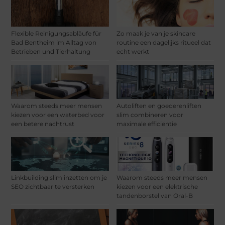
Flexible Reinigungsabläufe für
Zo maak je van je skincare
Bad Bentheim im Alltag von
routine een dagelijks ritueel dat
Betrieben und Tierhaltung
echt werkt
Waarom steeds meer mensen
Autoliften en goederenliften
kiezen voor een waterbed voor
slim combineren voor
een betere nachtrust
maximale efficiëntie
Linkbuilding slim inzetten om je
Waarom steeds meer mensen
SEO zichtbaar te versterken
kiezen voor een elektrische
tandenborstel van Oral-B