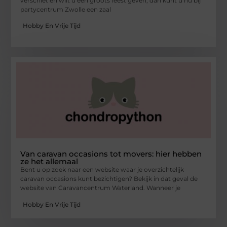
verschiet en wilt u een groots feest geven, dan kunt u nu bij
partycentrum Zwolle een zaal
Hobby En Vrije Tijd
Van caravan occasions tot movers: hier hebben
ze het allemaal
Bent u op zoek naar een website waar je overzichtelijk
caravan occasions kunt bezichtigen? Bekijk in dat geval de
website van Caravancentrum Waterland. Wanneer je
Hobby En Vrije Tijd