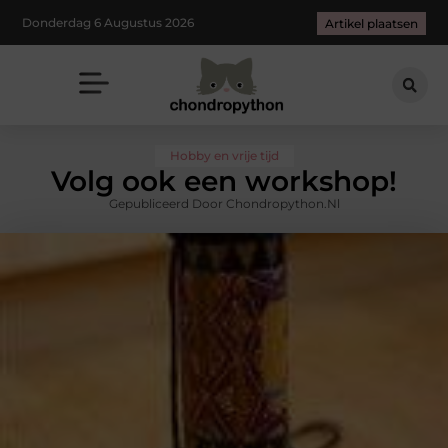
Donderdag 6 Augustus 2026
Artikel plaatsen
Hobby en vrije tijd
Volg ook een workshop!
Gepubliceerd Door Chondropython.nl