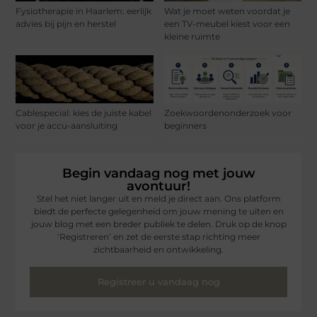
Fysiotherapie in Haarlem: eerlijk
Wat je moet weten voordat je
advies bij pijn en herstel
een TV-meubel kiest voor een
kleine ruimte
Cablespecial: kies de juiste kabel
Zoekwoordenonderzoek voor
voor je accu-aansluiting
beginners
Begin vandaag nog met jouw
avontuur!
Stel het niet langer uit en meld je direct aan. Ons platform
biedt de perfecte gelegenheid om jouw mening te uiten en
jouw blog met een breder publiek te delen. Druk op de knop
‘Registreren’ en zet de eerste stap richting meer
zichtbaarheid en ontwikkeling.
Registreer u vandaag nog