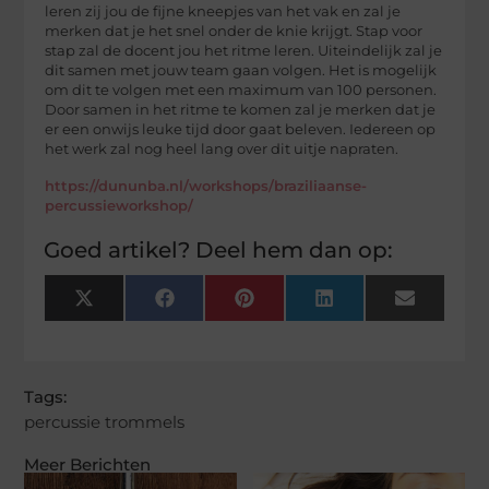
leren zij jou de fijne kneepjes van het vak en zal je
merken dat je het snel onder de knie krijgt. Stap voor
stap zal de docent jou het ritme leren. Uiteindelijk zal je
dit samen met jouw team gaan volgen. Het is mogelijk
om dit te volgen met een maximum van 100 personen.
Door samen in het ritme te komen zal je merken dat je
er een onwijs leuke tijd door gaat beleven. Iedereen op
het werk zal nog heel lang over dit uitje napraten.
https://dununba.nl/workshops/braziliaanse-
percussieworkshop/
Goed artikel? Deel hem dan op:
X
Facebook
Pinterest
LinkedIn
Email
(Twitter)
Tags:
percussie trommels
Meer Berichten