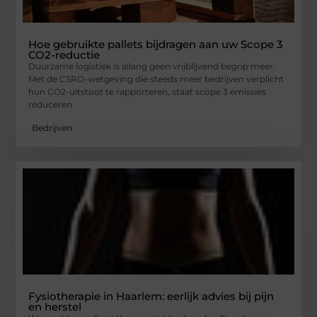
Hoe gebruikte pallets bijdragen aan uw Scope 3
CO2-reductie
Duurzame logistiek is allang geen vrijblijvend begrip meer.
Met de CSRD-wetgeving die steeds meer bedrijven verplicht
hun CO2-uitstoot te rapporteren, staat scope 3 emissies
reduceren
Bedrijven
Fysiotherapie in Haarlem: eerlijk advies bij pijn
en herstel