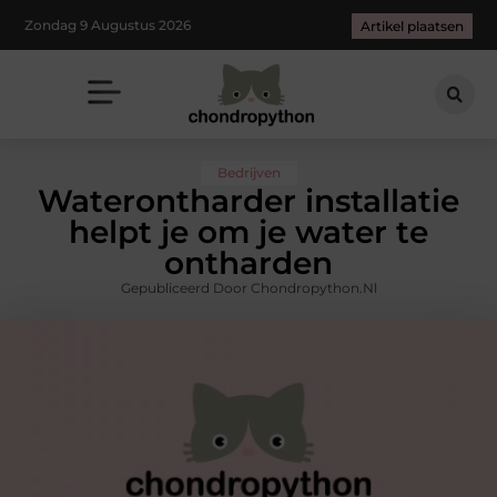
Zondag 9 Augustus 2026
Artikel plaatsen
Bedrijven
Waterontharder installatie
helpt je om je water te
ontharden
Gepubliceerd Door Chondropython.nl