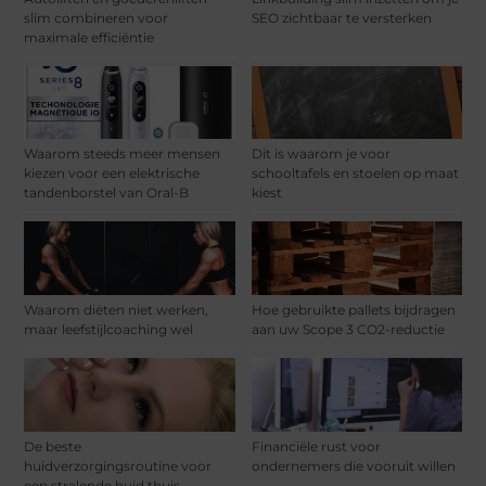
slim combineren voor
SEO zichtbaar te versterken
maximale efficiëntie
Waarom steeds meer mensen
Dit is waarom je voor
kiezen voor een elektrische
schooltafels en stoelen op maat
tandenborstel van Oral-B
kiest
Waarom diëten niet werken,
Hoe gebruikte pallets bijdragen
maar leefstijlcoaching wel
aan uw Scope 3 CO2-reductie
De beste
Financiële rust voor
huidverzorgingsroutine voor
ondernemers die vooruit willen
een stralende huid thuis