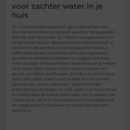
voor zachter water in je
huis
Je huishoudelijke apparaten gaan veel langer mee
door de vermindering van kalk waardoor de apparaten
ook niet snel verkalken. Zo hebben uw apparaten een
langere levensduur. Waterontharder installatie kan je
helpen om de levensduur van je apparaten zoals je
koffiezetapparaat, waterkoker of andere apparaten
doordat de verkalking afneemt en je geen last meer
hebt van kalk. Waterontharder installatie kan je helpen
en je leven beter maken laat je daarom helpen en
geniet van lekker zacht water. Zo heb je in je hele huis
heel zacht water waar je met je hele familie van kan
genieten en van kan genieten. Waterontharder
installatie kan je helpen om het water in je huis zachter
te maken door de kalk te doen laten verminderen. Het
is belangrijk dat er in drinkwater zo min mogelijk kalk
en magnesium in het water zit omdat dat niet heel
gezond is.