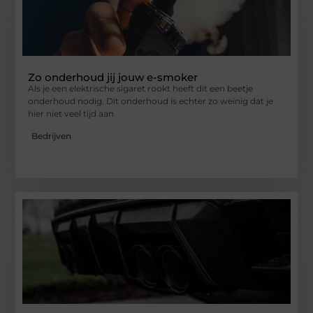
Zo onderhoud jij jouw e-smoker
Als je een elektrische sigaret rookt heeft dit een beetje
onderhoud nodig. Dit onderhoud is echter zo weinig dat je
hier niet veel tijd aan
Bedrijven