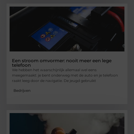
Een stroom omvormer: nooit meer een lege
telefoon
We hebben het waarschijnlijk allemaal wel eens
meegemaakt: je bent onderweg met de auto en je telefoon
raakt leeg door de navigatie. De jeugd gebruikt
Bedrijven