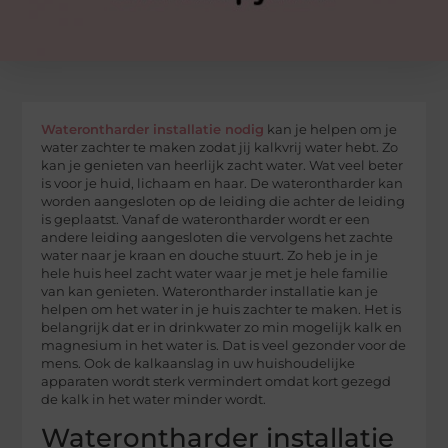
Waterontharder installatie nodig
kan je helpen om je
water zachter te maken zodat jij kalkvrij water hebt. Zo
kan je genieten van heerlijk zacht water. Wat veel beter
is voor je huid, lichaam en haar. De waterontharder kan
worden aangesloten op de leiding die achter de leiding
is geplaatst. Vanaf de waterontharder wordt er een
andere leiding aangesloten die vervolgens het zachte
water naar je kraan en douche stuurt. Zo heb je in je
hele huis heel zacht water waar je met je hele familie
van kan genieten. Waterontharder installatie kan je
helpen om het water in je huis zachter te maken. Het is
belangrijk dat er in drinkwater zo min mogelijk kalk en
magnesium in het water is. Dat is veel gezonder voor de
mens. Ook de kalkaanslag in uw huishoudelijke
apparaten wordt sterk vermindert omdat kort gezegd
de kalk in het water minder wordt.
Waterontharder installatie