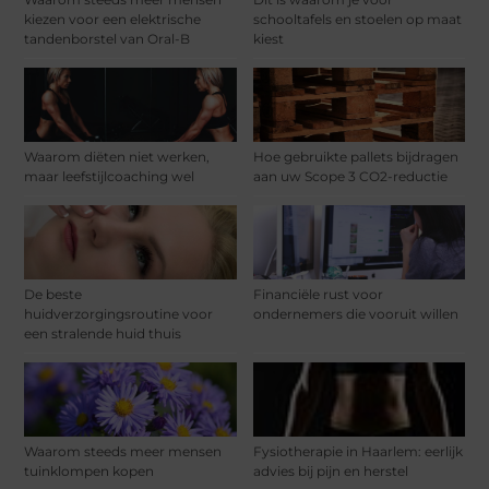
kiezen voor een elektrische
schooltafels en stoelen op maat
tandenborstel van Oral-B
kiest
Waarom diëten niet werken,
Hoe gebruikte pallets bijdragen
maar leefstijlcoaching wel
aan uw Scope 3 CO2-reductie
De beste
Financiële rust voor
huidverzorgingsroutine voor
ondernemers die vooruit willen
een stralende huid thuis
Waarom steeds meer mensen
Fysiotherapie in Haarlem: eerlijk
tuinklompen kopen
advies bij pijn en herstel