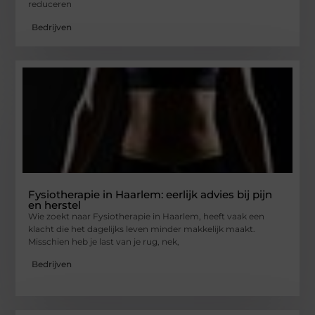
reduceren
Bedrijven
Fysiotherapie in Haarlem: eerlijk advies bij pijn
en herstel
Wie zoekt naar Fysiotherapie in Haarlem, heeft vaak een
klacht die het dagelijks leven minder makkelijk maakt.
Misschien heb je last van je rug, nek,
Bedrijven