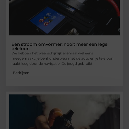
Een stroom omvormer: nooit meer een lege
telefoon
We hebben het waarschijnlijk allemaal wel eens
meegemaakt: je bent onderweg met de auto en je telefoon
raakt leeg door de navigatie. De jeugd gebruikt
Bedrijven