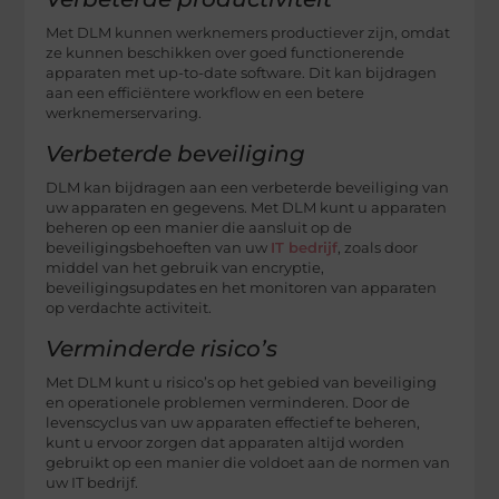
Met DLM kunnen werknemers productiever zijn, omdat
ze kunnen beschikken over goed functionerende
apparaten met up-to-date software. Dit kan bijdragen
aan een efficiëntere workflow en een betere
werknemerservaring.
Verbeterde beveiliging
DLM kan bijdragen aan een verbeterde beveiliging van
uw apparaten en gegevens. Met DLM kunt u apparaten
beheren op een manier die aansluit op de
beveiligingsbehoeften van uw
IT bedrijf
, zoals door
middel van het gebruik van encryptie,
beveiligingsupdates en het monitoren van apparaten
op verdachte activiteit.
Verminderde risico’s
Met DLM kunt u risico’s op het gebied van beveiliging
en operationele problemen verminderen. Door de
levenscyclus van uw apparaten effectief te beheren,
kunt u ervoor zorgen dat apparaten altijd worden
gebruikt op een manier die voldoet aan de normen van
uw IT bedrijf.