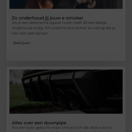
Zo onderhoud jij jouw e-smoker
Als je een elektrische sigaret rookt heeft dit een beetje
onderhoud nodig. Dit onderhoud is echter zo weinig dat je
hier niet veel tijd aan
Bedrijven
Alles over een downpipe
Pas een auto gekocht maar vind je toch dat deze auto te