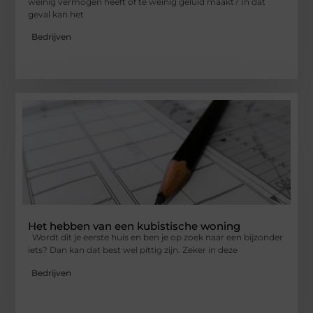
weinig vermogen heeft of te weinig geluid maakt? In dat
geval kan het
Bedrijven
Het hebben van een kubistische woning
Wordt dit je eerste huis en ben je op zoek naar een bijzonder
iets? Dan kan dat best wel pittig zijn. Zeker in deze
Bedrijven