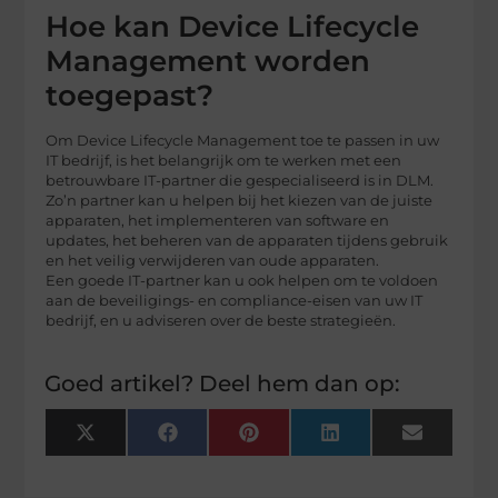
Hoe kan Device Lifecycle
Management worden
toegepast?
Om Device Lifecycle Management toe te passen in uw
IT bedrijf, is het belangrijk om te werken met een
betrouwbare IT-partner die gespecialiseerd is in DLM.
Zo’n partner kan u helpen bij het kiezen van de juiste
apparaten, het implementeren van software en
updates, het beheren van de apparaten tijdens gebruik
en het veilig verwijderen van oude apparaten.
Een goede IT-partner kan u ook helpen om te voldoen
aan de beveiligings- en compliance-eisen van uw IT
bedrijf, en u adviseren over de beste strategieën.
Goed artikel? Deel hem dan op:
X
Facebook
Pinterest
LinkedIn
Email
(Twitter)