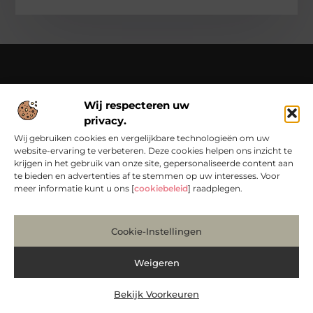
Over Chondropython
Wij respecteren uw
Van praktische tips tot bijzondere verhalen – lees en beleef
privacy.
het op Chondropython.nl.
Duik in een rijke verzameling artikelen die je inspireren en je
Wij gebruiken cookies en vergelijkbare technologieën om uw
dagelijks leven een frisse kijk geven.
website-ervaring te verbeteren. Deze cookies helpen ons inzicht te
krijgen in het gebruik van onze site, gepersonaliseerde content aan
Bericht categorie
te bieden en advertenties af te stemmen op uw interesses. Voor
meer informatie kunt u ons [
cookiebeleid
] raadplegen.
Main Links
Cookie-Instellingen
Koop Backlinks: Bouw Slim aan Jouw Online Autoriteit
Manieren om Geld te Verdienen met Mijn Website: Zo Maak Je van Bezoekers Betalers
Weigeren
Bekijk Voorkeuren
@2025 www.chondropython.nl. All Right Reserved.