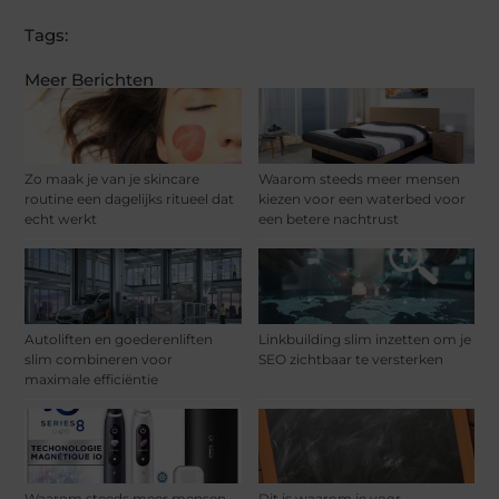
Tags:
Meer Berichten
Zo maak je van je skincare
Waarom steeds meer mensen
routine een dagelijks ritueel dat
kiezen voor een waterbed voor
echt werkt
een betere nachtrust
Autoliften en goederenliften
Linkbuilding slim inzetten om je
slim combineren voor
SEO zichtbaar te versterken
maximale efficiëntie
Waarom steeds meer mensen
Dit is waarom je voor