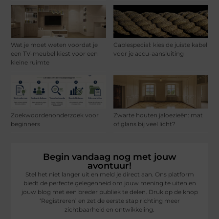
Wat je moet weten voordat je
Cablespecial: kies de juiste kabel
een TV-meubel kiest voor een
voor je accu-aansluiting
kleine ruimte
Zoekwoordenonderzoek voor
Zwarte houten jaloezieën: mat
beginners
of glans bij veel licht?
Begin vandaag nog met jouw
avontuur!
Stel het niet langer uit en meld je direct aan. Ons platform
biedt de perfecte gelegenheid om jouw mening te uiten en
jouw blog met een breder publiek te delen. Druk op de knop
‘Registreren’ en zet de eerste stap richting meer
zichtbaarheid en ontwikkeling.