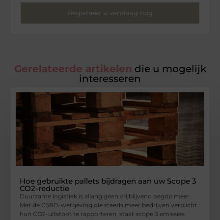
Registreer u vandaag nog
Gerelateerde artikelen
die u mogelijk
interesseren
Hoe gebruikte pallets bijdragen aan uw Scope 3
CO2-reductie
Duurzame logistiek is allang geen vrijblijvend begrip meer.
Met de CSRD-wetgeving die steeds meer bedrijven verplicht
hun CO2-uitstoot te rapporteren, staat scope 3 emissies