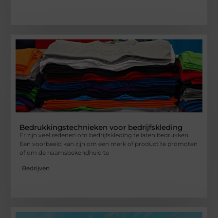
Bedrukkingstechnieken voor bedrijfskleding
Er zijn veel redenen om bedrijfskleding te laten bedrukken.
Een voorbeeld kan zijn om een merk of product te promoten
of om de naamsbekendheid te
Bedrijven