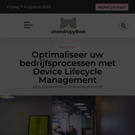
Vrijdag 7 Augustus 2026
Artikel plaatsen
Bedrijven
Optimaliseer uw
bedrijfsprocessen met
Device Lifecycle
Management
Gepubliceerd Door Chondropython.nl