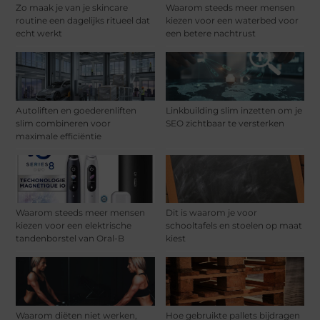
Zo maak je van je skincare
Waarom steeds meer mensen
routine een dagelijks ritueel dat
kiezen voor een waterbed voor
echt werkt
een betere nachtrust
Autoliften en goederenliften
Linkbuilding slim inzetten om je
slim combineren voor
SEO zichtbaar te versterken
maximale efficiëntie
Waarom steeds meer mensen
Dit is waarom je voor
kiezen voor een elektrische
schooltafels en stoelen op maat
tandenborstel van Oral-B
kiest
Waarom diëten niet werken,
Hoe gebruikte pallets bijdragen