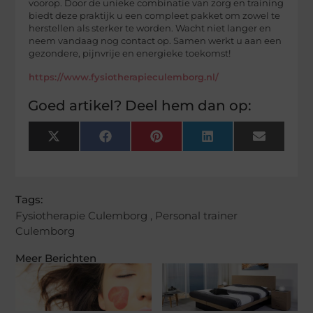
voorop. Door de unieke combinatie van zorg en training
biedt deze praktijk u een compleet pakket om zowel te
herstellen als sterker te worden. Wacht niet langer en
neem vandaag nog contact op. Samen werkt u aan een
gezondere, pijnvrije en energieke toekomst!
https://www.fysiotherapieculemborg.nl/
Goed artikel? Deel hem dan op:
X
Facebook
Pinterest
LinkedIn
Email
(Twitter)
Tags:
Fysiotherapie Culemborg
,
Personal trainer
Culemborg
Meer Berichten