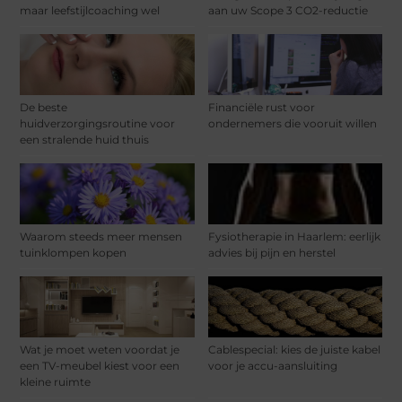
maar leefstijlcoaching wel
aan uw Scope 3 CO2-reductie
De beste
Financiële rust voor
huidverzorgingsroutine voor
ondernemers die vooruit willen
een stralende huid thuis
Waarom steeds meer mensen
Fysiotherapie in Haarlem: eerlijk
tuinklompen kopen
advies bij pijn en herstel
Wat je moet weten voordat je
Cablespecial: kies de juiste kabel
een TV-meubel kiest voor een
voor je accu-aansluiting
kleine ruimte