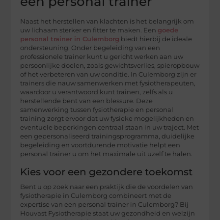
een personal trainer
Naast het herstellen van klachten is het belangrijk om
uw lichaam sterker en fitter te maken. Een
goede
personal trainer in Culemborg
biedt hierbij de ideale
ondersteuning. Onder begeleiding van een
professionele trainer kunt u gericht werken aan uw
persoonlijke doelen, zoals gewichtsverlies, spieropbouw
of het verbeteren van uw conditie. In Culemborg zijn er
trainers die nauw samenwerken met fysiotherapeuten,
waardoor u verantwoord kunt trainen, zelfs als u
herstellende bent van een blessure. Deze
samenwerking tussen fysiotherapie en personal
training zorgt ervoor dat uw fysieke mogelijkheden en
eventuele beperkingen centraal staan in uw traject. Met
een gepersonaliseerd trainingsprogramma, duidelijke
begeleiding en voortdurende motivatie helpt een
personal trainer u om het maximale uit uzelf te halen.
Kies voor een gezondere toekomst
Bent u op zoek naar een praktijk die de voordelen van
fysiotherapie in Culemborg combineert met de
expertise van een personal trainer in Culemborg? Bij
Houvast Fysiotherapie staat uw gezondheid en welzijn