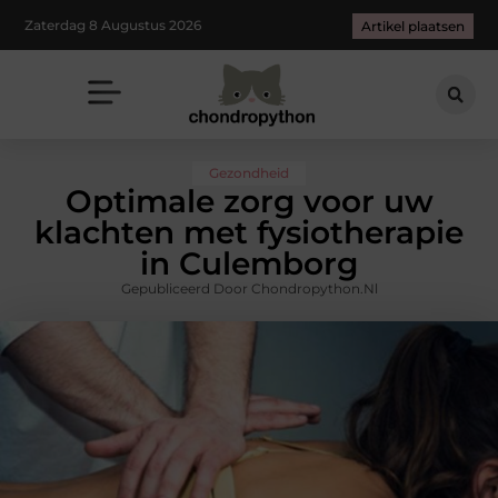
Zaterdag 8 Augustus 2026
Artikel plaatsen
Gezondheid
Optimale zorg voor uw
klachten met fysiotherapie
in Culemborg
Gepubliceerd Door Chondropython.nl