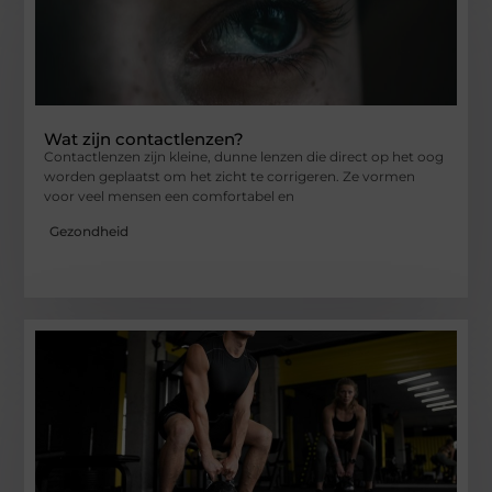
Wat zijn contactlenzen?
Contactlenzen zijn kleine, dunne lenzen die direct op het oog
worden geplaatst om het zicht te corrigeren. Ze vormen
voor veel mensen een comfortabel en
Gezondheid