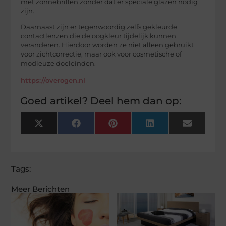
met zonnebrillen zonder dat er speciale glazen nodig
zijn.
Daarnaast zijn er tegenwoordig zelfs gekleurde
contactlenzen die de oogkleur tijdelijk kunnen
veranderen. Hierdoor worden ze niet alleen gebruikt
voor zichtcorrectie, maar ook voor cosmetische of
modieuze doeleinden.
https://overogen.nl
Goed artikel? Deel hem dan op:
X
Facebook
Pinterest
LinkedIn
Email
(Twitter)
Tags:
Meer Berichten