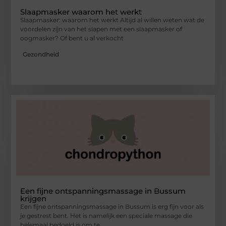
Slaapmasker waarom het werkt
Slaapmasker: waarom het werkt Altijd al willen weten wat de
voordelen zijn van het slapen met een slaapmasker of
oogmasker? Of bent u al verkocht
Gezondheid
Een fijne ontspanningsmassage in Bussum
krijgen
Een fijne ontspanningsmassage in Bussum is erg fijn voor als
je gestrest bent. Het is namelijk een speciale massage die
helemaal bedoeld is om te