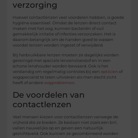
verzorging
Hoewel contactlenzen veel voordelen hebben, is goede
hygiëne essentieel. Omdat de lenzen direct contact
maken met het oog, kunnen bacteriën of vuil
gemakkelijk irritatie of infecties veroorzaken. Het is
daarom belangrijk om de handen goed te wassen
voordat lenzen worden ingezet of verwijderd.
Bij herbruikbare lenzen moeten ze dagelijks worden
gereinigd met speciale lenzenvloeistof en in een
schone lenshouder worden bewaard. Ook is het
verstandig om regelmatig controles bij een
opticien
of
oogspecialist te laten uitvoeren als men slecht zicht
heeft of andere
oogproblemen
.
De voordelen van
contactlenzen
Veel mensen kiezen voor contactlenzen vanwege de
vrijheid die ze bieden. Ze beslaan niet zoals een bril,
vallen nauwelijks op en geven een natuurlijk
gezichtsveld. Ook kunnen ze gecombineerd worden