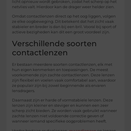
licht opnieuw wordt gebroken, zodat het scherp op het
netvlies valt. Hierdoor kan de drager weer helder zien.
Omdat contactlenzen direct op het oog liggen, volgen
ze elke oogbeweging. Dit betekent dat het zicht vaak
stabieler en breder is dan bij een bril. Vooral bij sport of
actieve bezigheden kan dit een groot voordeel zijn.
Verschillende soorten
contactlenzen
Er bestaan meerdere soorten contactlenzen, elk met
hun eigen kenmerken en toepassingen. De meest
voorkomende zijn zachte contactlenzen. Deze lenzen
zijn flexibel en voelen vaak comfortabel aan, waardoor
ze populair zijn bij zowel beginnende als ervaren
lensdragers.
Daarnaast zijn er harde of vormstabiele lenzen. Deze
lenzen zijn kleiner en steviger en kunnen een zeer
scherp zicht bieden. Ze worden vaak gebruikt wanneer
zachte lenzen niet voldoende correctie geven of
wanneer iemand specifieke oogproblemen heeft.
Verder bestaan er daglenzen,
maandlenzen
en lenzen