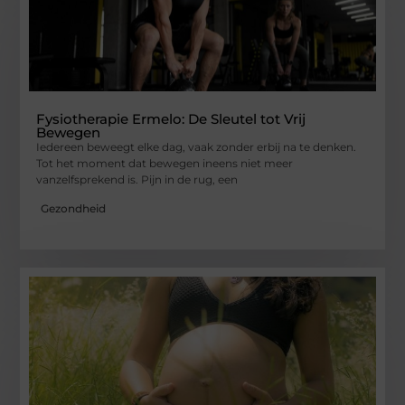
Fysiotherapie Ermelo: De Sleutel tot Vrij
Bewegen
Iedereen beweegt elke dag, vaak zonder erbij na te denken.
Tot het moment dat bewegen ineens niet meer
vanzelfsprekend is. Pijn in de rug, een
Gezondheid