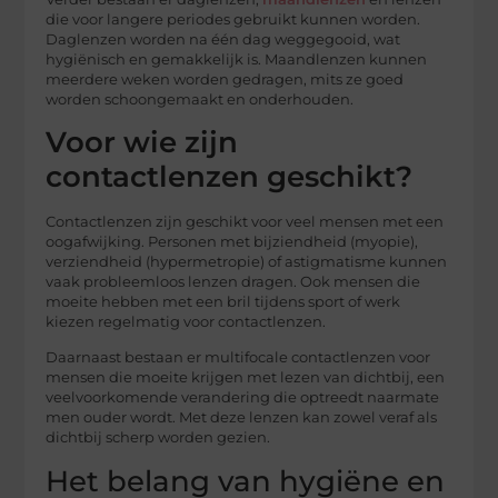
die voor langere periodes gebruikt kunnen worden.
Daglenzen worden na één dag weggegooid, wat
hygiënisch en gemakkelijk is. Maandlenzen kunnen
meerdere weken worden gedragen, mits ze goed
worden schoongemaakt en onderhouden.
Voor wie zijn
contactlenzen geschikt?
Contactlenzen zijn geschikt voor veel mensen met een
oogafwijking. Personen met bijziendheid (myopie),
verziendheid (hypermetropie) of astigmatisme kunnen
vaak probleemloos lenzen dragen. Ook mensen die
moeite hebben met een bril tijdens sport of werk
kiezen regelmatig voor contactlenzen.
Daarnaast bestaan er multifocale contactlenzen voor
mensen die moeite krijgen met lezen van dichtbij, een
veelvoorkomende verandering die optreedt naarmate
men ouder wordt. Met deze lenzen kan zowel veraf als
dichtbij scherp worden gezien.
Het belang van hygiëne en