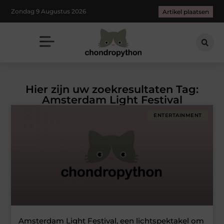
Zondag 9 Augustus 2026
Artikel plaatsen
Hier zijn uw zoekresultaten Tag:
Amsterdam Light Festival
ENTERTAINMENT
Amsterdam Light Festival, een lichtspektakel om