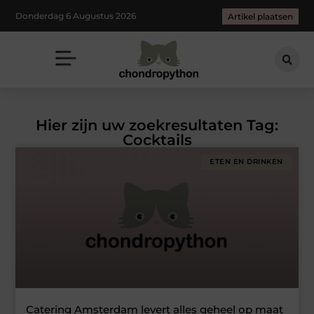
Donderdag 6 Augustus 2026
Artikel plaatsen
Hier zijn uw zoekresultaten Tag:
Cocktails
ETEN EN DRINKEN
Catering Amsterdam levert alles geheel op maat