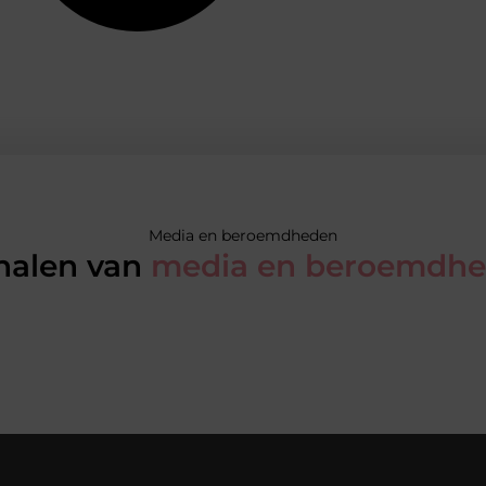
Media en beroemdheden
halen van
media en beroemdh