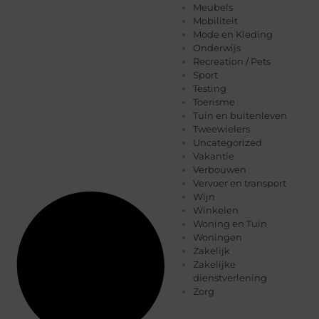
Meubels
Mobiliteit
Mode en Kleding
Onderwijs
Recreation / Pets
Sport
Testing
Toerisme
Tuin en buitenleven
Tweewielers
Uncategorized
Vakantie
Verbouwen
Vervoer en transport
Wijn
Winkelen
Woning en Tuin
Woningen
Zakelijk
Zakelijke
dienstverlening
Zorg