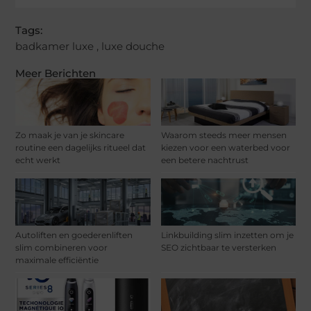
Tags:
badkamer luxe
,
luxe douche
Meer Berichten
Zo maak je van je skincare
Waarom steeds meer mensen
routine een dagelijks ritueel dat
kiezen voor een waterbed voor
echt werkt
een betere nachtrust
Autoliften en goederenliften
Linkbuilding slim inzetten om je
slim combineren voor
SEO zichtbaar te versterken
maximale efficiëntie