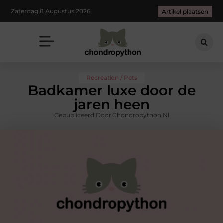
Zaterdag 8 Augustus 2026
Artikel plaatsen
Recreation / Pets
Badkamer luxe door de
jaren heen
Gepubliceerd Door Chondropython.nl