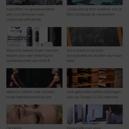
Autoliften en goederenliften
Linkbuilding slim inzetten om je
slim combineren voor
SEO zichtbaar te versterken
maximale efficiëntie
Waarom steeds meer mensen
Dit is waarom je voor
kiezen voor een elektrische
schooltafels en stoelen op maat
tandenborstel van Oral-B
kiest
Waarom diëten niet werken,
Hoe gebruikte pallets bijdragen
maar leefstijlcoaching wel
aan uw Scope 3 CO2-reductie
De beste
Financiële rust voor