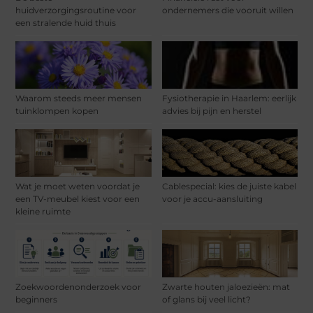
huidverzorgingsroutine voor
ondernemers die vooruit willen
een stralende huid thuis
Waarom steeds meer mensen
Fysiotherapie in Haarlem: eerlijk
tuinklompen kopen
advies bij pijn en herstel
Wat je moet weten voordat je
Cablespecial: kies de juiste kabel
een TV-meubel kiest voor een
voor je accu-aansluiting
kleine ruimte
Zoekwoordenonderzoek voor
Zwarte houten jaloezieën: mat
beginners
of glans bij veel licht?