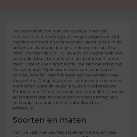
De zomer staat nog niet voor de deur, maar dat
betekent niet dat we nog niet mogen wegdromen bij
het idee van zwoele zomeravonden, gezelligheid in de
achtertuin en koude drankjes in de warme zon. Waar
velen voorgaande juni, juli en augustus echter ook nog
een opblaasbaar bubbelbad in de achtertuin hadden
staan, viste ook een groot aantal mensen naast het net.
De luxe badjes bij de buren waren om jaloers op te
worden, terwijl jij met het gezin aan het vergaan was
van de hitte. Dat gaat jou deze zomer echter niet meer
overkomen, want de keuze is reuze bij Opblaasbare
Bubbelbaden! Kies uit verschillende modellen, standen
en temperaturen en geniet aankomende zomer van
een hapje en drankje in het bubbelbad in de
achtertuin.
Soorten en maten
Kan jij alvast niet wachten tot de temperaturen weer