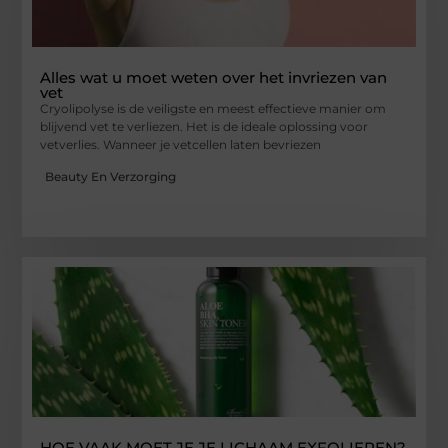
Alles wat u moet weten over het invriezen van
vet
Cryolipolyse is de veiligste en meest effectieve manier om
blijvend vet te verliezen. Het is de ideale oplossing voor
vetverlies. Wanneer je vetcellen laten bevriezen
Beauty En Verzorging
HOE VAAK MOET JE JE LICHAAM EXFOLIEREN?