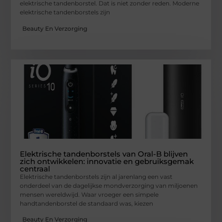
elektrische tandenborstel. Dat is niet zonder reden. Moderne
elektrische tandenborstels zijn
Beauty En Verzorging
Elektrische tandenborstels van Oral-B blijven
zich ontwikkelen: innovatie en gebruiksgemak
centraal
Elektrische tandenborstels zijn al jarenlang een vast
onderdeel van de dagelijkse mondverzorging van miljoenen
mensen wereldwijd. Waar vroeger een simpele
handtandenborstel de standaard was, kiezen
Beauty En Verzorging