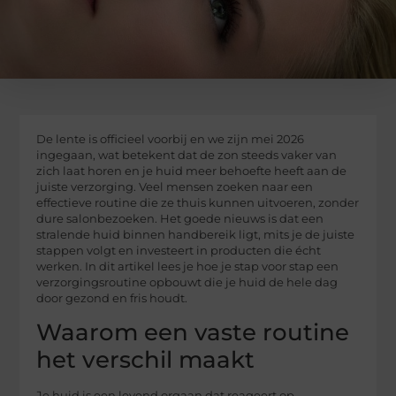
De lente is officieel voorbij en we zijn mei 2026
ingegaan, wat betekent dat de zon steeds vaker van
zich laat horen en je huid meer behoefte heeft aan de
juiste verzorging. Veel mensen zoeken naar een
effectieve routine die ze thuis kunnen uitvoeren, zonder
dure salonbezoeken. Het goede nieuws is dat een
stralende huid binnen handbereik ligt, mits je de juiste
stappen volgt en investeert in producten die écht
werken. In dit artikel lees je hoe je stap voor stap een
verzorgingsroutine opbouwt die je huid de hele dag
door gezond en fris houdt.
Waarom een vaste routine
het verschil maakt
Je huid is een levend orgaan dat reageert op