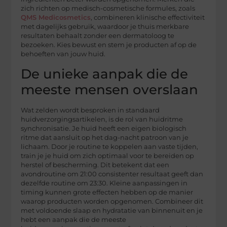
zich richten op medisch-cosmetische formules, zoals
QMS Medicosmetics
, combineren klinische effectiviteit
met dagelijks gebruik, waardoor je thuis merkbare
resultaten behaalt zonder een dermatoloog te
bezoeken. Kies bewust en stem je producten af op de
behoeften van jouw huid.
De unieke aanpak die de
meeste mensen overslaan
Wat zelden wordt besproken in standaard
huidverzorgingsartikelen, is de rol van huidritme
synchronisatie. Je huid heeft een eigen biologisch
ritme dat aansluit op het dag-nacht patroon van je
lichaam. Door je routine te koppelen aan vaste tijden,
train je je huid om zich optimaal voor te bereiden op
herstel of bescherming. Dit betekent dat een
avondroutine om 21:00 consistenter resultaat geeft dan
dezelfde routine om 23:30. Kleine aanpassingen in
timing kunnen grote effecten hebben op de manier
waarop producten worden opgenomen. Combineer dit
met voldoende slaap en hydratatie van binnenuit en je
hebt een aanpak die de meeste