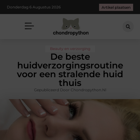
Donderdag 6 Augustus 2026
Artikel plaatsen
Beauty en verzorging
De beste
huidverzorgingsroutine
voor een stralende huid
thuis
Gepubliceerd Door Chondropython.nl