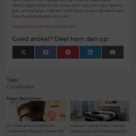
oefeningen doen: knee raises, pull ups, chin ups, toes to
bar, en leg raises. Met een Half Rack moet u denken aan
bench press, squats, en rows.
https://www.fitribution.com/nl
Goed artikel? Deel hem dan op:
X
Facebook
Pinterest
LinkedIn
Email
(Twitter)
Tags:
Crossfit rack
Meer Berichten
Zo maak je van je skincare
Waarom steeds meer mensen
routine een dagelijks ritueel dat
kiezen voor een waterbed voor