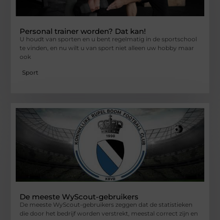
Personal trainer worden? Dat kan!
U houdt van sporten en u bent regelmatig in de sportschool
te vinden, en nu wilt u van sport niet alleen uw hobby maar
ook
Sport
De meeste WyScout-gebruikers
De meeste WyScout-gebruikers zeggen dat de statistieken
die door het bedrijf worden verstrekt, meestal correct zijn en