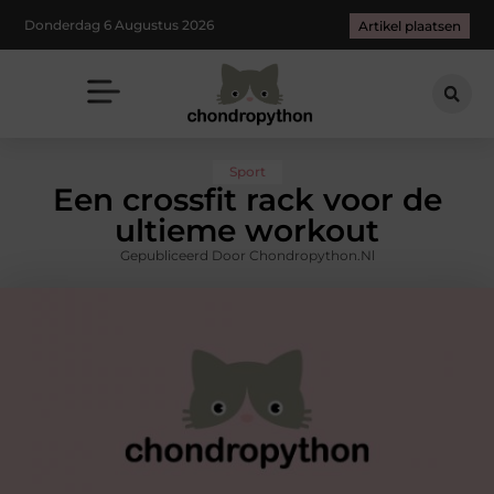
Donderdag 6 Augustus 2026
Artikel plaatsen
Sport
Een crossfit rack voor de
ultieme workout
Gepubliceerd Door Chondropython.nl