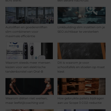
echt werkt
een betere nachtrust
Autoliften en goederenliften
Linkbuilding slim inzetten om je
slim combineren voor
SEO zichtbaar te versterken
maximale efficiëntie
Waarom steeds meer mensen
Dit is waarom je voor
kiezen voor een elektrische
schooltafels en stoelen op maat
tandenborstel van Oral-B
kiest
Waarom diëten niet werken,
Hoe gebruikte pallets bijdragen
maar leefstijlcoaching wel
aan uw Scope 3 CO2-reductie