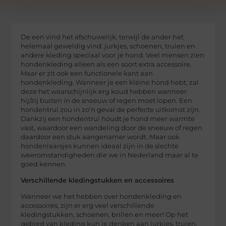
De een vind het afschuwelijk, terwijl de ander het
helemaal geweldig vind: jurkjes, schoenen, truien en
andere kleding speciaal voor je hond. Veel mensen zien
hondenkleding alleen als een soort extra accessoire.
Maar er zit ook een functionele kant aan
hondenkleding. Wanneer je een kleine hond hebt, zal
deze het waarschijnlijk erg koud hebben wanneer
hij/zij buiten in de sneeuw of regen moet lopen. Een
hondentrui zou in zo’n geval de perfecte uitkomst zijn.
Dankzij een hondentrui houdt je hond meer warmte
vast, waardoor een wandeling door de sneeuw of regen
daardoor een stuk aangenamer wordt. Maar ook
hondenlaarsjes kunnen ideaal zijn in de slechte
weeromstandigheden die we in Nederland maar al te
goed kennen.
Verschillende kledingstukken en accessoires
Wanneer we het hebben over hondenkleding en
accessoires, zijn er erg veel verschillende
kledingstukken, schoenen, brillen en meer! Op het
gebied van kleding kun je denken aan jurkjes, truien,