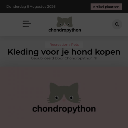
Donderdag 6 Augustus 2026
Artikel plaatsen
Recreation / Pets
Kleding voor je hond kopen
Gepubliceerd Door Chondropython.nl