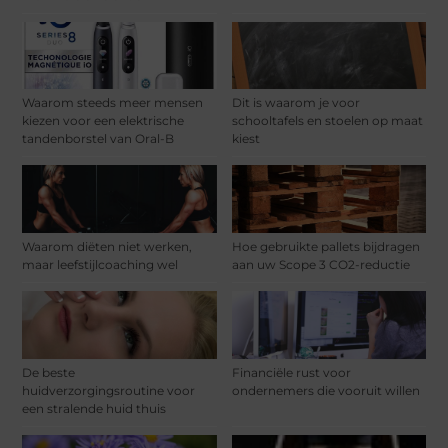
Waarom steeds meer mensen
Dit is waarom je voor
kiezen voor een elektrische
schooltafels en stoelen op maat
tandenborstel van Oral-B
kiest
Waarom diëten niet werken,
Hoe gebruikte pallets bijdragen
maar leefstijlcoaching wel
aan uw Scope 3 CO2-reductie
De beste
Financiële rust voor
huidverzorgingsroutine voor
ondernemers die vooruit willen
een stralende huid thuis