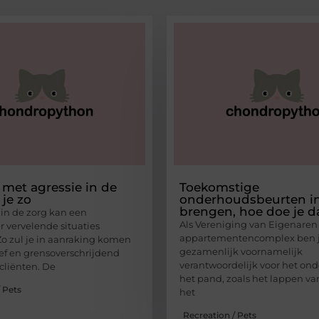
et agressie in de
Toekomstige
 je zo
onderhoudsbeurten in
brengen, hoe doe je d
in de zorg kan een
Als Vereniging van Eigenaren
vervelende situaties
appartementencomplex ben 
Zo zul je in aanraking komen
gezamenlijk voornamelijk
ef en grensoverschrijdend
verantwoordelijk voor het on
cliënten. De
het pand, zoals het lappen va
 Pets
het
Recreation / Pets