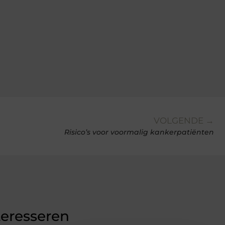
VOLGENDE →
Risico’s voor voormalig kankerpatiënten
teresseren