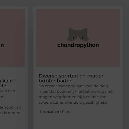
Diverse soorten en maten
 kaart
bubbelbaden
at?
De zomer staat nog niet voor de deur,
 van een
maar dat betekent niet dat we nog niet
je
mogen wegdromen bij het idee van
zwoele zomeravonden, gezelligheid
derhoud van
Recreation / Pets
n de ramen,