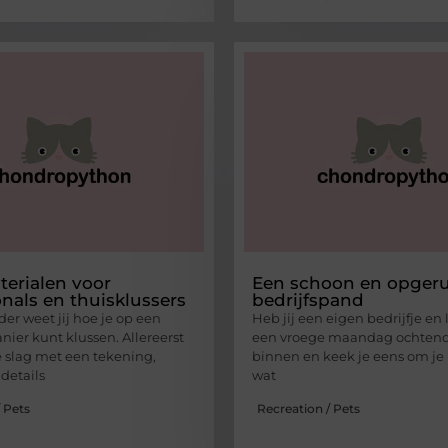
erialen voor
Een schoon en opger
onals en thuisklussers
bedrijfspand
er weet jij hoe je op een
Heb jij een eigen bedrijfje en 
ier kunt klussen. Allereerst
een vroege maandag ochtend
e slag met een tekening,
binnen en keek je eens om je
details
wat
 Pets
Recreation / Pets