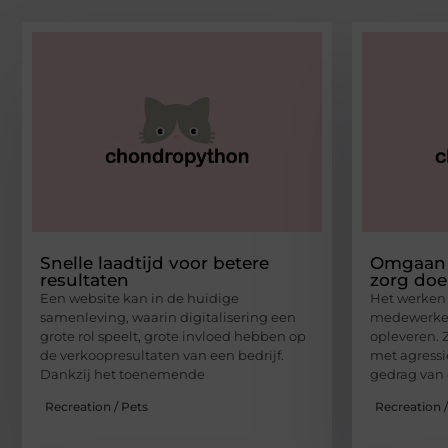
Snelle laadtijd voor betere
Omgaan m
resultaten
zorg doe
Een website kan in de huidige
Het werken 
samenleving, waarin digitalisering een
medewerker 
grote rol speelt, grote invloed hebben op
opleveren. 
de verkoopresultaten van een bedrijf.
met agressi
Dankzij het toenemende
gedrag van 
Recreation / Pets
Recreation /