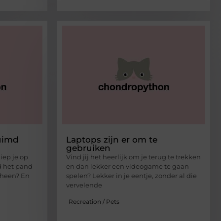
uimd
Laptops zijn er om te
gebruiken
liep je op
Vind jij het heerlijk om je terug te trekken
 het pand
en dan lekker een videogame te gaan
 heen? En
spelen? Lekker in je eentje, zonder al die
vervelende
Recreation / Pets