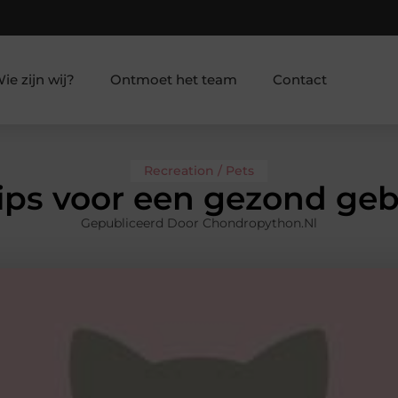
ie zijn wij?
Ontmoet het team
Contact
Recreation / Pets
ips voor een gezond geb
Gepubliceerd Door Chondropython.nl