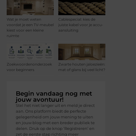
Wat je moet weten
Cablespecial: kies de
voordat je een TV-meubel
juiste kabel voor je accu-
kiest voor een kleine
aansluiting
ruimte
Zoekwoordenonderzoek
Zwarte houten jaloezieën:
voor beginners
mat of glans bij veel licht?
Begin vandaag nog met
jouw avontuur!
Stel het niet langer uit en meld je direct
aan. Ons platform biedt de perfecte
gelegenheid om jouw mening te uiten
en jouw blog met een breder publiek te
delen. Druk op de knop ‘Registreren’ en
zet de eerste stap richting meer