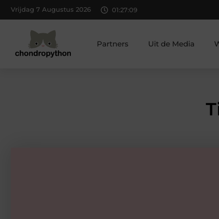
Vrijdag 7 Augustus 2026
01:27:10
Partners
Uit de Media
W
T