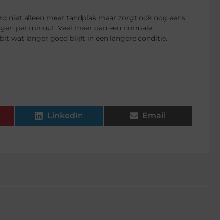
erd niet alleen meer tandplak maar zorgt ook nog eens
ingen per minuut. Veel meer dan een normale
it wat langer goed blijft in een langere conditie.
LinkedIn
Email