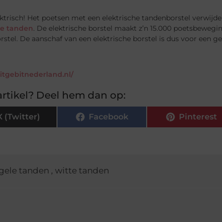
ktrisch! Het poetsen met een elektrische tandenborstel verwijd
te tanden
. De elektrische borstel maakt z’n 15.000 poetsbeweg
stel. De aanschaf van een elektrische borstel is dus voor een geb
witgebitnederland.nl/
rtikel? Deel hem dan op:
X (Twitter)
Facebook
Pinterest
gele tanden
,
witte tanden