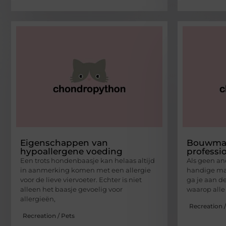
Eigenschappen van
Bouwmat
hypoallergene voeding
professi
Een trots hondenbaasje kan helaas altijd
Als geen and
in aanmerking komen met een allergie
handige man
voor de lieve viervoeter. Echter is niet
ga je aan d
alleen het baasje gevoelig voor
waarop alle 
allergieën,
Recreation /
Recreation / Pets