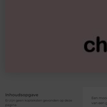
Inhoudsopgave
Een mooi 
Er zijn geen kopteksten gevonden op deze
van een g
pagina.